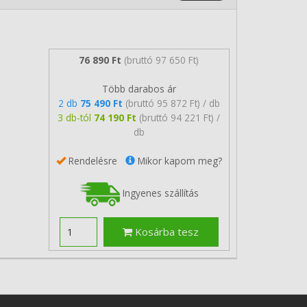
76 890 Ft
(bruttó 97 650 Ft)
Több darabos ár
2 db
75 490 Ft
(bruttó 95 872 Ft) / db
3 db-tól
74 190 Ft
(bruttó 94 221 Ft) /
db
Rendelésre
Mikor kapom meg?
Ingyenes szállítás
Kosárba tesz