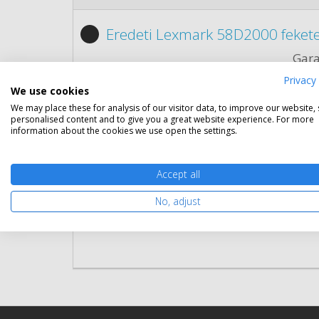
Eredeti Lexmark 58D2000 fekete
Gara
Kapa
Privacy 
Kisze
We use cookies
Szín:
We may place these for analysis of our visitor data, to improve our website,
Cikk
personalised content and to give you a great website experience. For more
information about the cookies we use open the settings.
Rés
Accept all
No, adjust