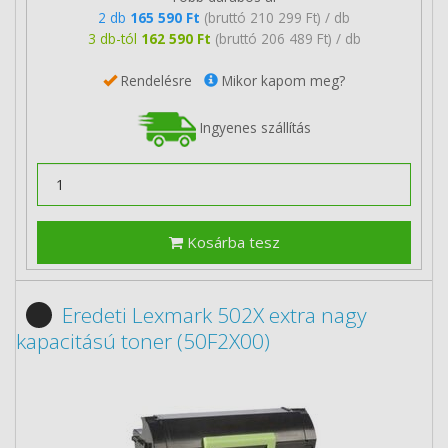
2 db
165 590 Ft
(bruttó 210 299 Ft) / db
3 db-tól
162 590 Ft
(bruttó 206 489 Ft) / db
Rendelésre
Mikor kapom meg?
Ingyenes szállítás
Kosárba tesz
Eredeti Lexmark 502X extra nagy
kapacitású toner (50F2X00)