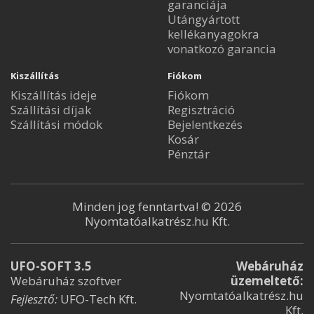
garanciája
Utángyártott
kellékanyagokra
vonatkozó garancia
Kiszállítás
Fiókom
Kiszállítás ideje
Fiókom
Szállítási díjak
Regisztráció
Szállítási módok
Bejelentkezés
Kosár
Pénztár
Minden jog fenntartva! © 2026
Nyomtatóalkatrész.hu Kft.
UFO-SOFT 3.5
Webáruház
Webáruház szoftver
üzemeltető:
Nyomtatóalkatrész.hu
Fejlesztő:
UFO-Tech Kft.
Kft.