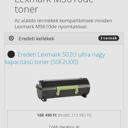
toner
Az alábbi termékek kompatibilisek minden
Lexmark MS610de nyomtatóval.
Eredeti kellékek
3 termék
Eredeti Lexmark 502U ultra nagy
kapacitású toner (50F2U00)
168 490 Ft
(bruttó 213 982 Ft)
Több darabos ár