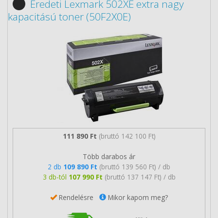
Eredeti Lexmark 502XE extra nagy
kapacitású toner (50F2X0E)
111 890 Ft
(bruttó 142 100 Ft)
Több darabos ár
2 db
109 890 Ft
(bruttó 139 560 Ft) / db
3 db-tól
107 990 Ft
(bruttó 137 147 Ft) / db
Rendelésre
Mikor kapom meg?