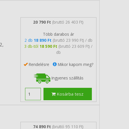
20 790 Ft
(bruttó 26 403 Ft)
Több darabos ár
2 db
18 890 Ft
(bruttó 23 990 Ft) / db
2,
3 db-tól
18 590 Ft
(bruttó 23 609 Ft) /
db
Rendelésre
Mikor kapom meg?
Ingyenes szállítás
Kosárba tesz
74 890 Ft
(bruttó 95 110 Ft)