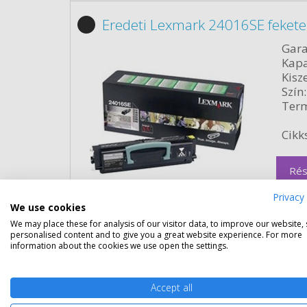
Eredeti Lexmark 24016SE fekete
Gara
Kapa
Kisze
Szín:
Term
Cikk
Rés
Privacy 
We use cookies
We may place these for analysis of our visitor data, to improve our website,
personalised content and to give you a great website experience. For more
information about the cookies we use open the settings.
Eredeti Lexmark 34016HE fekete
Accept all
Gara