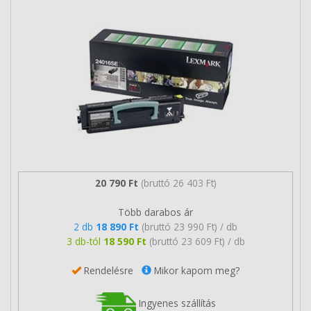
20 790 Ft
(bruttó 26 403 Ft)
Több darabos ár
2 db
18 890 Ft
(bruttó 23 990 Ft) / db
3 db-tól
18 590 Ft
(bruttó 23 609 Ft) / db
Rendelésre
Mikor kapom meg?
Ingyenes szállítás