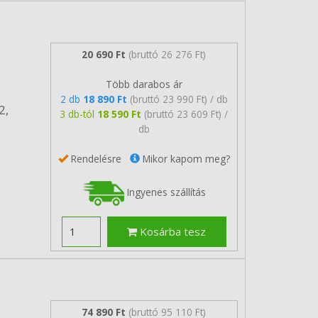
20 690 Ft
(bruttó 26 276 Ft)
Több darabos ár
2 db
18 890 Ft
(bruttó 23 990 Ft) / db
2,
3 db-tól
18 590 Ft
(bruttó 23 609 Ft) /
db
Rendelésre
Mikor kapom meg?
Ingyenes szállítás
Kosárba tesz
74 890 Ft
(bruttó 95 110 Ft)