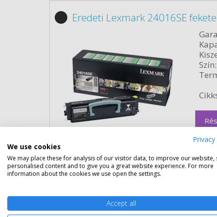
Eredeti Lexmark 24016SE fekete
Gara
Kapa
Kisze
Szín:
Term
Cikk
Rés
Privacy 
We use cookies
We may place these for analysis of our visitor data, to improve our website,
personalised content and to give you a great website experience. For more
information about the cookies we use open the settings.
Eredeti Lexmark 34016HE fekete
Accept all
Gara