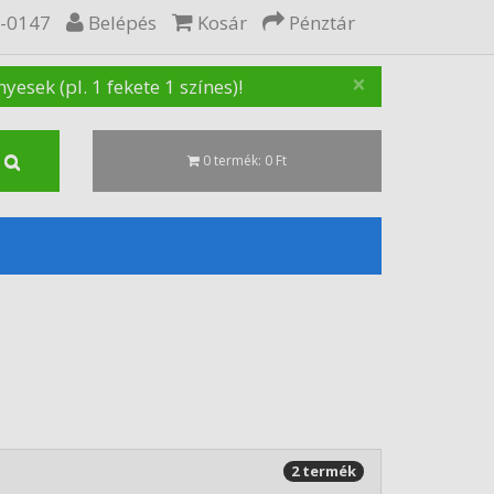
5-0147
Belépés
Kosár
Pénztár
×
sek (pl. 1 fekete 1 színes)!
0 termék: 0 Ft
2 termék