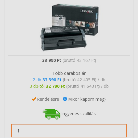
33 990 Ft
(bruttó 43 167 Ft)
Több darabos ár
2 db
33 390 Ft
(bruttó 42 405 Ft) / db
3 db-tól
32 790 Ft
(bruttó 41 643 Ft) / db
Rendelésre
Mikor kapom meg?
Ingyenes szállítás