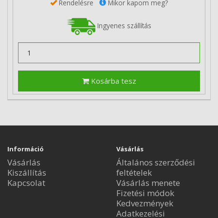
Rendelésre
Mikor kapom meg?
Ingyenes szállítás
Kosárba tesz
Információ
Vásárlás
Vásárlás
Általános szerződési
Kiszállítás
feltételek
Kapcsolat
Vásárlás menete
Fizetési módok
Kedvezmények
Adatkezelési