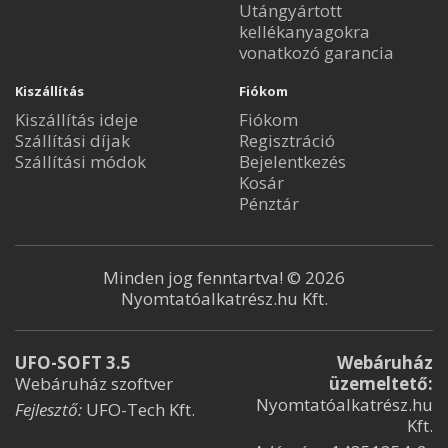
Utángyártott
kellékanyagokra
vonatkozó garancia
Kiszállítás
Fiókom
Kiszállítás ideje
Fiókom
Szállítási díjak
Regisztráció
Szállítási módok
Bejelentkezés
Kosár
Pénztár
Minden jog fenntartva! © 2026
Nyomtatóalkatrész.hu Kft.
UFO-SOFT 3.5
Webáruház
Webáruház szoftver
üzemeltető:
Nyomtatóalkatrész.hu
Fejlesztő:
UFO-Tech Kft.
Kft.