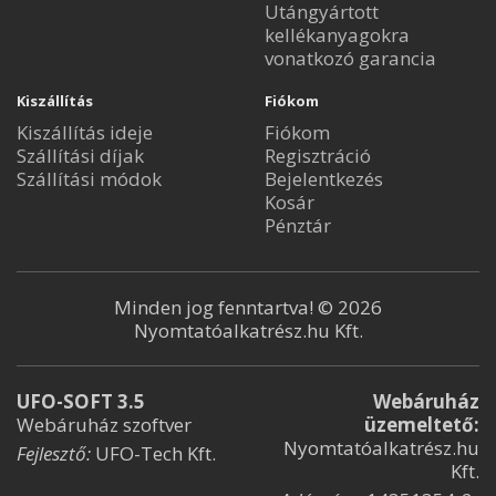
Utángyártott
kellékanyagokra
vonatkozó garancia
Kiszállítás
Fiókom
Kiszállítás ideje
Fiókom
Szállítási díjak
Regisztráció
Szállítási módok
Bejelentkezés
Kosár
Pénztár
Minden jog fenntartva! © 2026
Nyomtatóalkatrész.hu Kft.
UFO-SOFT 3.5
Webáruház
Webáruház szoftver
üzemeltető:
Nyomtatóalkatrész.hu
Fejlesztő:
UFO-Tech Kft.
Kft.