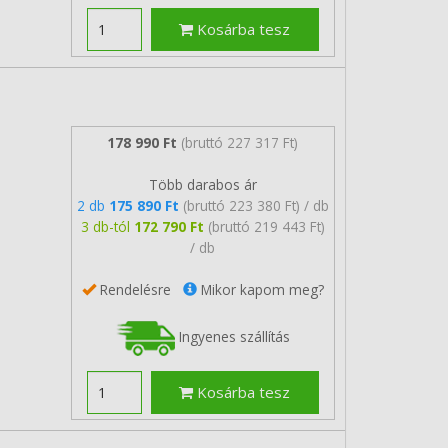
Kosárba tesz
178 990 Ft
(bruttó 227 317 Ft)
Több darabos ár
2 db
175 890 Ft
(bruttó 223 380 Ft) / db
3 db-tól
172 790 Ft
(bruttó 219 443 Ft)
/ db
Rendelésre
Mikor kapom meg?
Ingyenes szállítás
Kosárba tesz