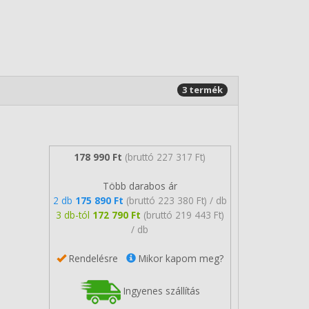
3 termék
178 990 Ft
(bruttó 227 317 Ft)
Több darabos ár
2 db
175 890 Ft
(bruttó 223 380 Ft) / db
3 db-tól
172 790 Ft
(bruttó 219 443 Ft)
/ db
Rendelésre
Mikor kapom meg?
Ingyenes szállítás