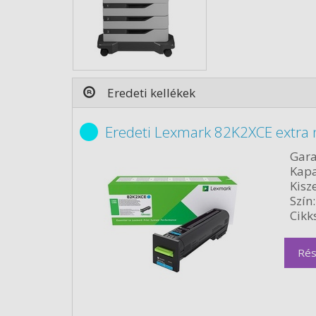
Eredeti kellékek
Eredeti Lexmark 82K2XCE extra 
Gara
Kapa
Kisze
Szín:
Cikk
Rés