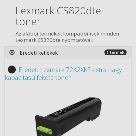
Lexmark CS820dte
toner
Az alábbi termékek kompatibilisek minden
Lexmark CS820dte nyomtatóval.
Eredeti kellékek
1 termék
Eredeti Lexmark 72K2XKE extra nagy
kapacitású fekete toner