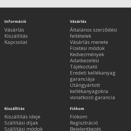
Információ
Vásárlás
Vásárlás
Általános szerződési
Kiszállítás
feltételek
Kapcsolat
Vásárlás menete
Fizetési módok
Kedvezmények
Adatkezelési
Tájékoztató
Eredeti kellékanyag
garanciája
Utángyártott
kellékanyagokra
vonatkozó garancia
Kiszállítás
Fiókom
Kiszállítás ideje
Fiókom
Szállítási díjak
Regisztráció
Szállítási módok
Bejelentkezés