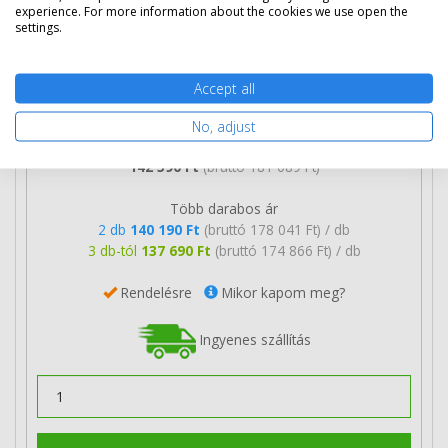
experience. For more information about the cookies we use open the
settings.
Accept all
No, adjust
142 590 Ft
(bruttó 181 089 Ft)
Több darabos ár
2 db
140 190 Ft
(bruttó 178 041 Ft) / db
3 db-tól
137 690 Ft
(bruttó 174 866 Ft) / db
Rendelésre
Mikor kapom meg?
Ingyenes szállítás