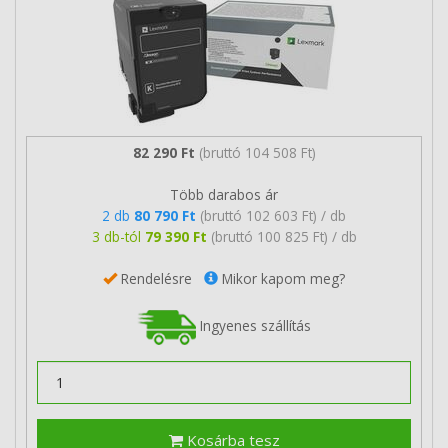
82 290 Ft
(bruttó 104 508 Ft)
Több darabos ár
2 db
80 790 Ft
(bruttó 102 603 Ft) / db
3 db-tól
79 390 Ft
(bruttó 100 825 Ft) / db
Rendelésre
Mikor kapom meg?
Ingyenes szállítás
Kosárba tesz