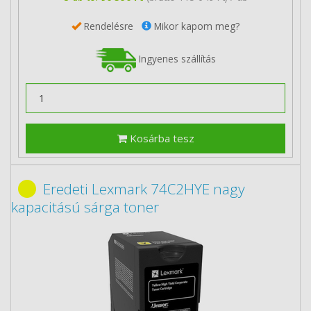
Rendelésre
Mikor kapom meg?
Ingyenes szállítás
Kosárba tesz
Eredeti Lexmark 74C2HYE nagy
kapacitású sárga toner