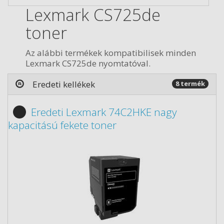
Lexmark CS725de
toner
Az alábbi termékek kompatibilisek minden
Lexmark CS725de nyomtatóval.
Eredeti kellékek
8 termék
Eredeti Lexmark 74C2HKE nagy
kapacitású fekete toner