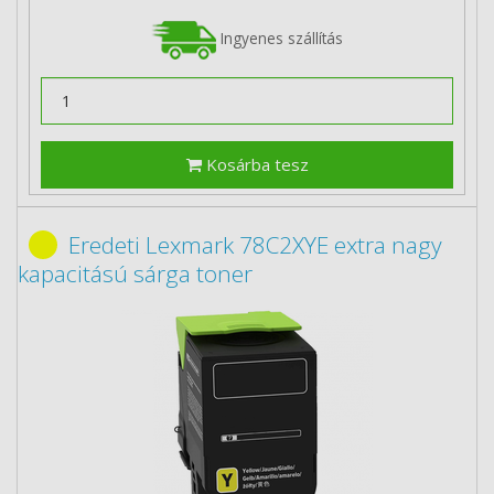
Ingyenes szállítás
Kosárba tesz
Eredeti Lexmark 78C2XYE extra nagy
kapacitású sárga toner