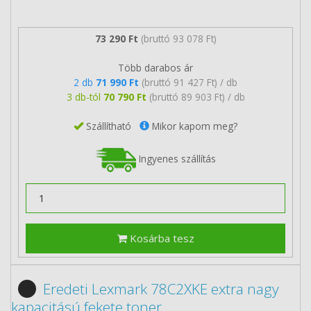
73 290 Ft
(bruttó 93 078 Ft)
Több darabos ár
2 db
71 990 Ft
(bruttó 91 427 Ft) / db
3 db-tól
70 790 Ft
(bruttó 89 903 Ft) / db
Szállítható
Mikor kapom meg?
Ingyenes szállítás
Kosárba tesz
Eredeti Lexmark 78C2XKE extra nagy
kapacitású fekete toner