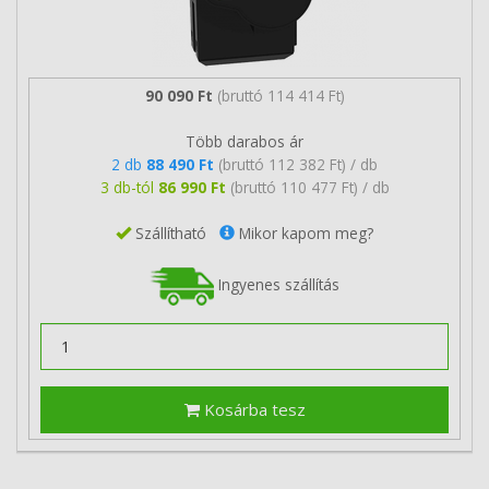
90 090 Ft
(bruttó 114 414 Ft)
Több darabos ár
2 db
88 490 Ft
(bruttó 112 382 Ft) / db
3 db-tól
86 990 Ft
(bruttó 110 477 Ft) / db
Szállítható
Mikor kapom meg?
Ingyenes szállítás
Kosárba tesz