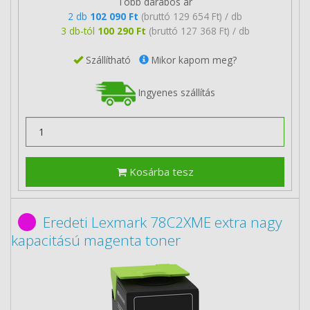
Több darabos ár
2 db
102 090 Ft
(bruttó 129 654 Ft) / db
3 db-tól
100 290 Ft
(bruttó 127 368 Ft) / db
Szállítható
Mikor kapom meg?
Ingyenes szállítás
Kosárba tesz
Eredeti Lexmark 78C2XME extra nagy
kapacitású magenta toner