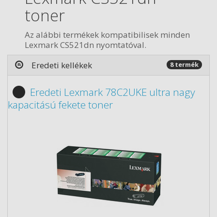
toner
Az alábbi termékek kompatibilisek minden
Lexmark CS521dn nyomtatóval.
Eredeti kellékek
8 termék
Eredeti Lexmark 78C2UKE ultra nagy
kapacitású fekete toner