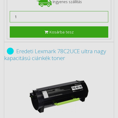
Ingyenes szállítás
Kosárba tesz
Eredeti Lexmark 78C2UCE ultra nagy
kapacitású ciánkék toner