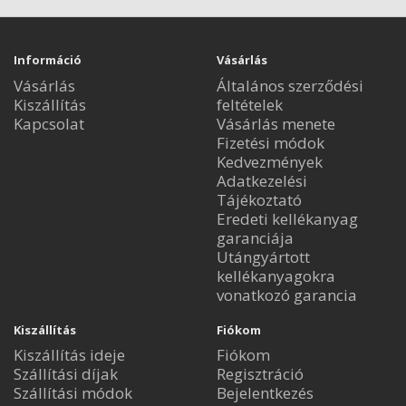
Információ
Vásárlás
Vásárlás
Általános szerződési
Kiszállítás
feltételek
Kapcsolat
Vásárlás menete
Fizetési módok
Kedvezmények
Adatkezelési
Tájékoztató
Eredeti kellékanyag
garanciája
Utángyártott
kellékanyagokra
vonatkozó garancia
Kiszállítás
Fiókom
Kiszállítás ideje
Fiókom
Szállítási díjak
Regisztráció
Szállítási módok
Bejelentkezés