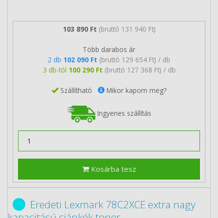
103 890 Ft
(bruttó 131 940 Ft)
Több darabos ár
2 db
102 090 Ft
(bruttó 129 654 Ft) / db
3 db-tól
100 290 Ft
(bruttó 127 368 Ft) / db
Szállítható
Mikor kapom meg?
Ingyenes szállítás
Kosárba tesz
Eredeti Lexmark 78C2XCE extra nagy
kapacitású ciánkék toner