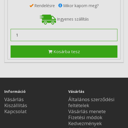
Rendelésre
Mikor kapom meg?
Ingyenes szállítás
Kosárba tesz
Információ
Vásárlás
Vásárlás
Általános szerződési
Kiszállítás
feltételek
Kapcsolat
Vásárlás menete
Fizetési módok
Kedvezmények