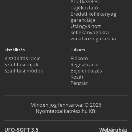
Adatkezelési
Tájékoztató
Eredeti kellékanyag
garanciája
Utángyártott
kellékanyagokra
vonatkozó garancia
Kiszállítás
Fiókom
Kiszállítás ideje
Fiókom
Szállítási díjak
Regisztráció
Szállítási módok
Bejelentkezés
Kosár
Pénztár
Minden jog fenntartva! © 2026
Nyomtatóalkatrész.hu Kft.
UFO-SOFT 3.5
Webáruház