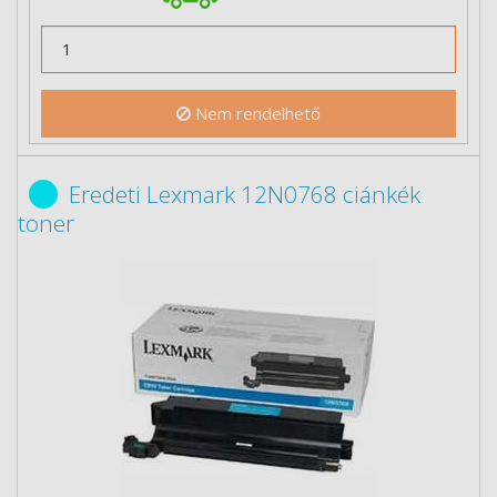
Nem rendelhető
Eredeti Lexmark 12N0768 ciánkék
toner