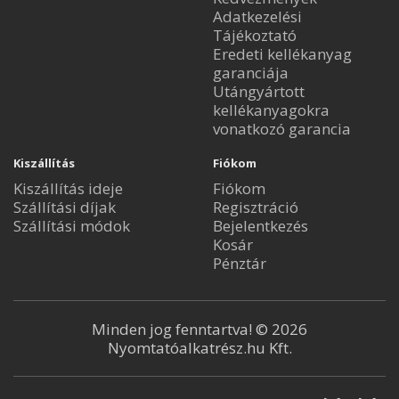
Adatkezelési
Tájékoztató
Eredeti kellékanyag
garanciája
Utángyártott
kellékanyagokra
vonatkozó garancia
Kiszállítás
Fiókom
Kiszállítás ideje
Fiókom
Szállítási díjak
Regisztráció
Szállítási módok
Bejelentkezés
Kosár
Pénztár
Minden jog fenntartva! © 2026
Nyomtatóalkatrész.hu Kft.