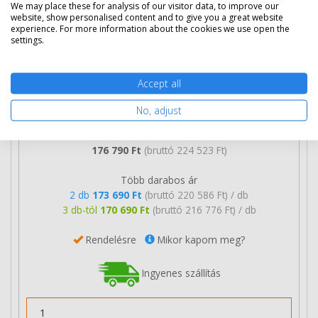
We may place these for analysis of our visitor data, to improve our
website, show personalised content and to give you a great website
experience. For more information about the cookies we use open the
settings.
Accept all
No, adjust
176 790 Ft
(bruttó 224 523 Ft)
Több darabos ár
2 db
173 690 Ft
(bruttó 220 586 Ft) / db
3 db-tól
170 690 Ft
(bruttó 216 776 Ft) / db
Rendelésre
Mikor kapom meg?
Ingyenes szállítás