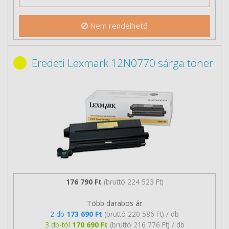
Nem rendelhető
Eredeti Lexmark 12N0770 sárga toner
176 790 Ft
(bruttó 224 523 Ft)
Több darabos ár
2 db
173 690 Ft
(bruttó 220 586 Ft) / db
3 db-tól
170 690 Ft
(bruttó 216 776 Ft) / db