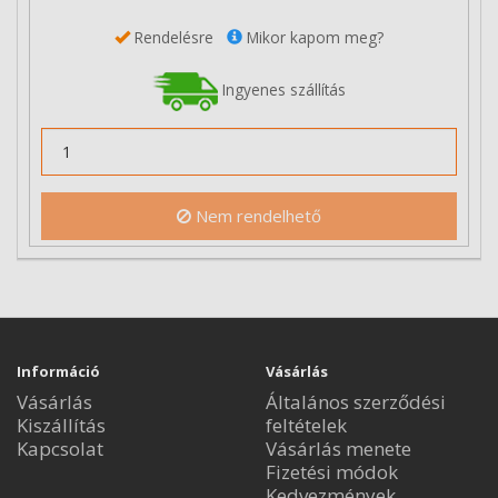
Rendelésre
Mikor kapom meg?
Ingyenes szállítás
Nem rendelhető
Információ
Vásárlás
Vásárlás
Általános szerződési
Kiszállítás
feltételek
Kapcsolat
Vásárlás menete
Fizetési módok
Kedvezmények