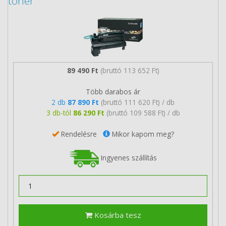
toner
89 490 Ft
(bruttó 113 652 Ft)
Több darabos ár
2 db
87 890 Ft
(bruttó 111 620 Ft) / db
3 db-tól
86 290 Ft
(bruttó 109 588 Ft) / db
Rendelésre
Mikor kapom meg?
Ingyenes szállítás
Kosárba tesz