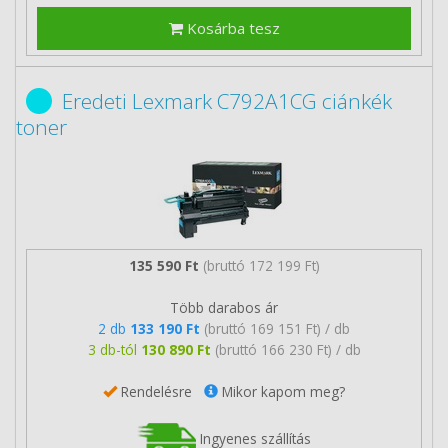
Kosárba tesz
Eredeti Lexmark C792A1CG ciánkék
toner
135 590 Ft
(bruttó 172 199 Ft)
Több darabos ár
2 db
133 190 Ft
(bruttó 169 151 Ft) / db
3 db-tól
130 890 Ft
(bruttó 166 230 Ft) / db
Rendelésre
Mikor kapom meg?
Ingyenes szállítás