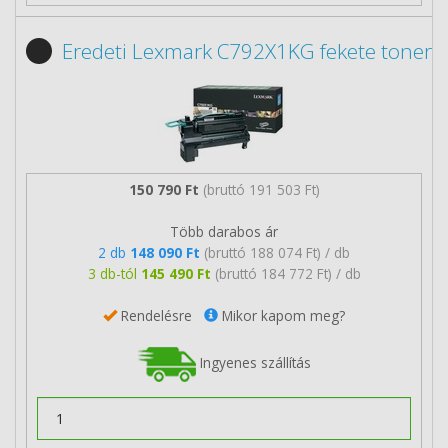
Eredeti Lexmark C792X1KG fekete toner
150 790 Ft
(bruttó 191 503 Ft)
Több darabos ár
2 db
148 090 Ft
(bruttó 188 074 Ft) / db
3 db-tól
145 490 Ft
(bruttó 184 772 Ft) / db
Rendelésre
Mikor kapom meg?
Ingyenes szállítás