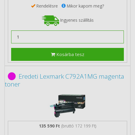
Rendelésre
Mikor kapom meg?
Ingyenes szállítás
Kosárba tesz
Eredeti Lexmark C792A1MG magenta
toner
135 590 Ft
(bruttó 172 199 Ft)