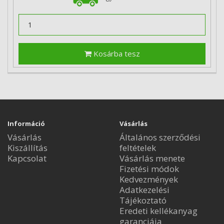
Kosárba tesz
Információ
Vásárlás
Vásárlás
Általános szerződési
Kiszállítás
feltételek
Kapcsolat
Vásárlás menete
Fizetési módok
Kedvezmények
Adatkezelési
Tájékoztató
Eredeti kellékanyag
garanciája