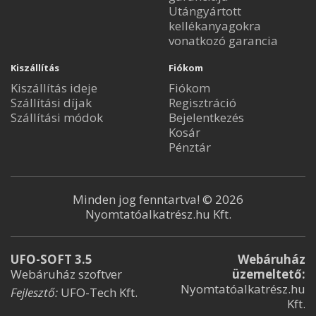
Utángyártott
kellékanyagokra
vonatkozó garancia
Kiszállítás
Fiókom
Kiszállítás ideje
Fiókom
Szállítási díjak
Regisztráció
Szállítási módok
Bejelentkezés
Kosár
Pénztár
Minden jog fenntartva! © 2026
Nyomtatóalkatrész.hu Kft.
UFO-SOFT 3.5
Webáruház
Webáruház szoftver
üzemeltető:
Nyomtatóalkatrész.hu
Fejlesztő:
UFO-Tech Kft.
Kft.