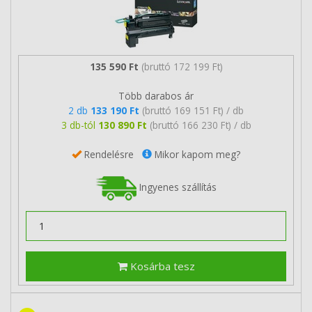
135 590 Ft
(bruttó 172 199 Ft)
Több darabos ár
2 db
133 190 Ft
(bruttó 169 151 Ft) / db
3 db-tól
130 890 Ft
(bruttó 166 230 Ft) / db
Rendelésre
Mikor kapom meg?
Ingyenes szállítás
Kosárba tesz