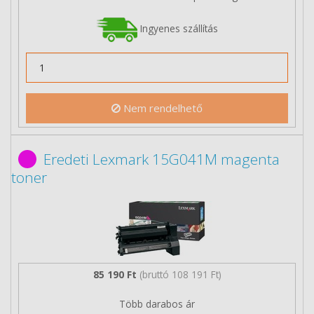
Ingyenes szállítás
Nem rendelhető
Eredeti Lexmark 15G041M magenta
toner
85 190 Ft
(bruttó 108 191 Ft)
Több darabos ár