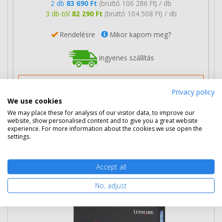
2 db
83 690 Ft
(bruttó 106 286 Ft) / db
3 db-tól
82 290 Ft
(bruttó 104 508 Ft) / db
Rendelésre
Mikor kapom meg?
Ingyenes szállítás
Privacy policy
We use cookies
We may place these for analysis of our visitor data, to improve our
Nem rendelhető
website, show personalised content and to give you a great website
experience. For more information about the cookies we use open the
settings.
Eredeti Lexmark 15G042M magenta
toner
Accept all
No, adjust