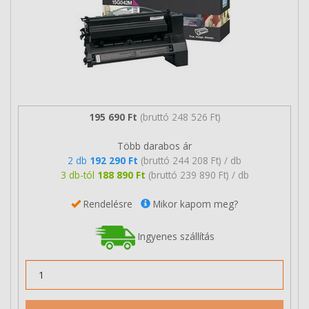
195 690 Ft
(bruttó 248 526 Ft)
Több darabos ár
2 db
192 290 Ft
(bruttó 244 208 Ft) / db
3 db-tól
188 890 Ft
(bruttó 239 890 Ft) / db
Rendelésre
Mikor kapom meg?
Ingyenes szállítás