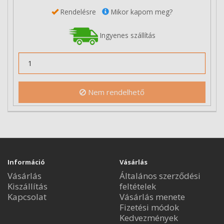
Rendelésre
Mikor kapom meg?
Ingyenes szállítás
Nem rendelhető
Információ
Vásárlás
Vásárlás
Általános szerződési
Kiszállítás
feltételek
Kapcsolat
Vásárlás menete
Fizetési módok
Kedvezmények