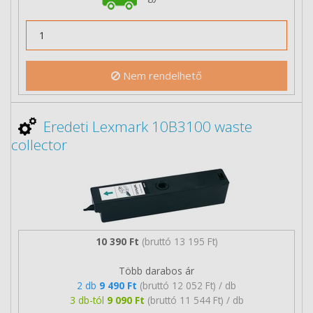
Nem rendelhető
Eredeti Lexmark 10B3100 waste
collector
10 390 Ft
(bruttó 13 195 Ft)
Több darabos ár
2 db
9 490 Ft
(bruttó 12 052 Ft) / db
3 db-tól
9 090 Ft
(bruttó 11 544 Ft) / db