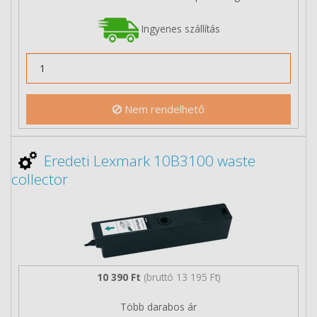
Ingyenes szállítás
Nem rendelhető
Eredeti Lexmark 10B3100 waste
collector
10 390 Ft
(bruttó 13 195 Ft)
Több darabos ár