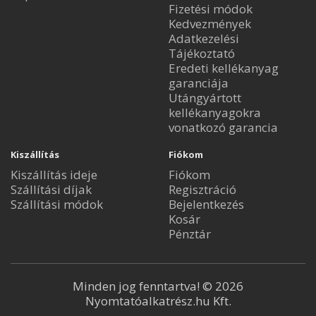
Fizetési módok
Kedvezmények
Adatkezelési
Tájékoztató
Eredeti kellékanyag
garanciája
Utángyártott
kellékanyagokra
vonatkozó garancia
Kiszállítás
Fiókom
Kiszállítás ideje
Fiókom
Szállítási díjak
Regisztráció
Szállítási módok
Bejelentkezés
Kosár
Pénztár
Minden jog fenntartva! © 2026
Nyomtatóalkatrész.hu Kft.