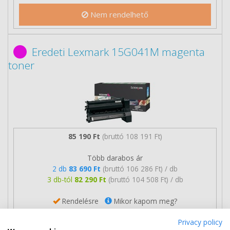
Nem rendelhető
Eredeti Lexmark 15G041M magenta
toner
85 190 Ft
(bruttó 108 191 Ft)
Több darabos ár
2 db
83 690 Ft
(bruttó 106 286 Ft) / db
3 db-tól
82 290 Ft
(bruttó 104 508 Ft) / db
Rendelésre
Mikor kapom meg?
Privacy policy
Ingyenes szállítás