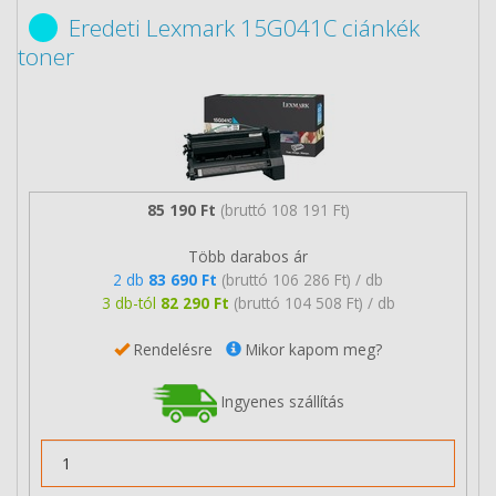
Eredeti Lexmark 15G041C ciánkék
toner
85 190 Ft
(bruttó 108 191 Ft)
Több darabos ár
2 db
83 690 Ft
(bruttó 106 286 Ft) / db
3 db-tól
82 290 Ft
(bruttó 104 508 Ft) / db
Rendelésre
Mikor kapom meg?
Ingyenes szállítás