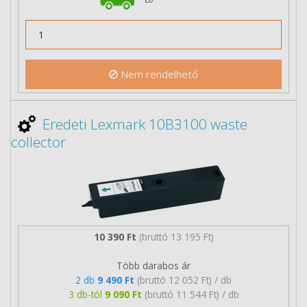
Nem rendelhető
Eredeti Lexmark 10B3100 waste
collector
10 390 Ft
(bruttó 13 195 Ft)
Több darabos ár
2 db
9 490 Ft
(bruttó 12 052 Ft) / db
3 db-tól
9 090 Ft
(bruttó 11 544 Ft) / db