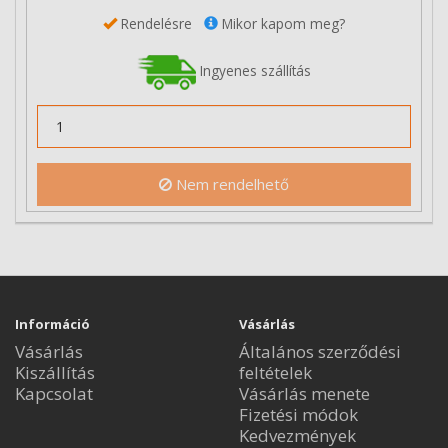
Rendelésre
Mikor kapom meg?
Ingyenes szállítás
Nem rendelhető
Információ
Vásárlás
Vásárlás
Általános szerződési
Kiszállítás
feltételek
Kapcsolat
Vásárlás menete
Fizetési módok
Kedvezmények