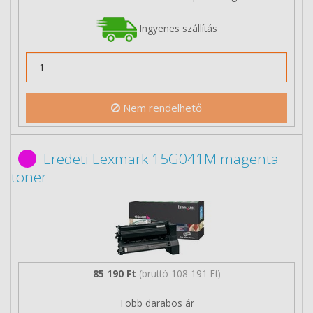
Ingyenes szállítás
Nem rendelhető
Eredeti Lexmark 15G041M magenta
toner
85 190 Ft
(bruttó 108 191 Ft)
Több darabos ár