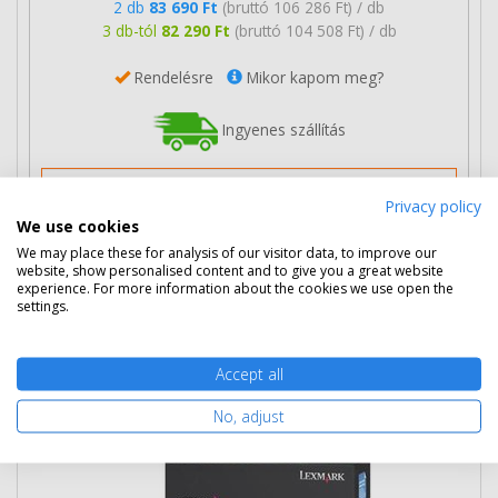
2 db
83 690 Ft
(bruttó 106 286 Ft) / db
3 db-tól
82 290 Ft
(bruttó 104 508 Ft) / db
Rendelésre
Mikor kapom meg?
Ingyenes szállítás
Privacy policy
We use cookies
We may place these for analysis of our visitor data, to improve our
Nem rendelhető
website, show personalised content and to give you a great website
experience. For more information about the cookies we use open the
settings.
Eredeti Lexmark 15G042M magenta
toner
Accept all
No, adjust