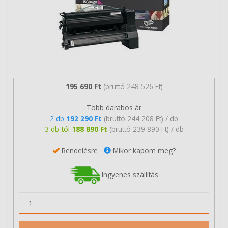
195 690 Ft
(bruttó 248 526 Ft)
Több darabos ár
2 db
192 290 Ft
(bruttó 244 208 Ft) / db
3 db-tól
188 890 Ft
(bruttó 239 890 Ft) / db
Rendelésre
Mikor kapom meg?
Ingyenes szállítás