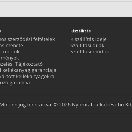
s
Kiszállítás
nos szerződési feltételek
Kiszállítás ideje
ás menete
Szállítási díjak
si módok
Szállítási módok
zmények
zelési Tájékoztató
i kellékanyag garanciája
ártott kellékanyagokra
ozó garancia
Minden jog fenntartva! © 2026 Nyomtatóalkatrész.hu Kft