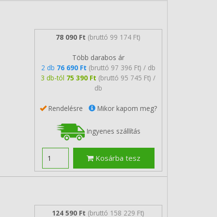
78 090 Ft
(bruttó 99 174 Ft)
Több darabos ár
2 db
76 690 Ft
(bruttó 97 396 Ft) / db
3 db-tól
75 390 Ft
(bruttó 95 745 Ft) /
db
Rendelésre
Mikor kapom meg?
Ingyenes szállítás
Kosárba tesz
124 590 Ft
(bruttó 158 229 Ft)