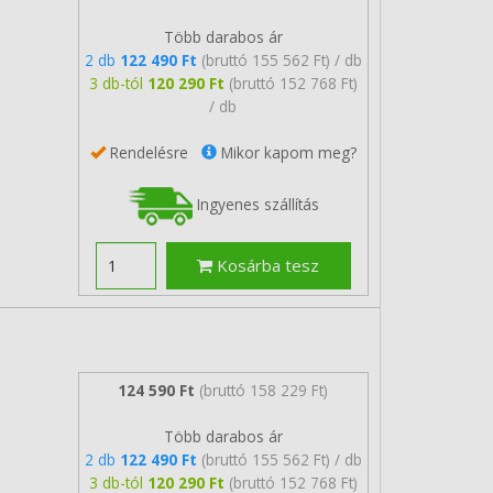
Több darabos ár
2 db
122 490 Ft
(bruttó 155 562 Ft) / db
3 db-tól
120 290 Ft
(bruttó 152 768 Ft)
/ db
Rendelésre
Mikor kapom meg?
Ingyenes szállítás
Kosárba tesz
124 590 Ft
(bruttó 158 229 Ft)
Több darabos ár
2 db
122 490 Ft
(bruttó 155 562 Ft) / db
3 db-tól
120 290 Ft
(bruttó 152 768 Ft)