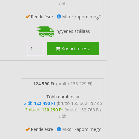
/ db
Rendelésre
Mikor kapom meg?
Ingyenes szállítás
Kosárba tesz
124 590 Ft
(bruttó 158 229 Ft)
Több darabos ár
2 db
122 490 Ft
(bruttó 155 562 Ft) / db
3 db-tól
120 290 Ft
(bruttó 152 768 Ft)
/ db
Rendelésre
Mikor kapom meg?