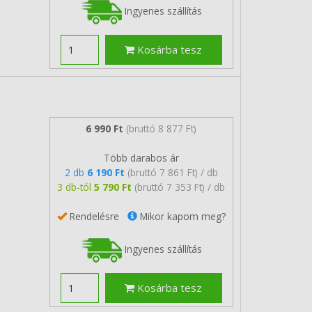
Ingyenes szállítás
Kosárba tesz
6 990 Ft
(bruttó 8 877 Ft)
Több darabos ár
2 db
6 190 Ft
(bruttó 7 861 Ft) / db
3 db-tól
5 790 Ft
(bruttó 7 353 Ft) / db
Rendelésre
Mikor kapom meg?
Ingyenes szállítás
Kosárba tesz