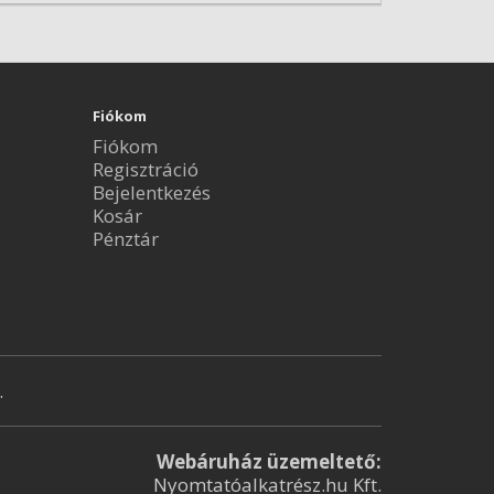
Fiókom
Fiókom
Regisztráció
Bejelentkezés
Kosár
Pénztár
.
Webáruház üzemeltető:
Nyomtatóalkatrész.hu Kft.