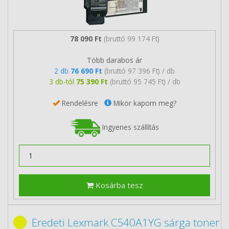
78 090 Ft
(bruttó 99 174 Ft)
Több darabos ár
2 db
76 690 Ft
(bruttó 97 396 Ft) / db
3 db-tól
75 390 Ft
(bruttó 95 745 Ft) / db
Rendelésre
Mikor kapom meg?
Ingyenes szállítás
Kosárba tesz
Eredeti Lexmark C540A1YG sárga toner