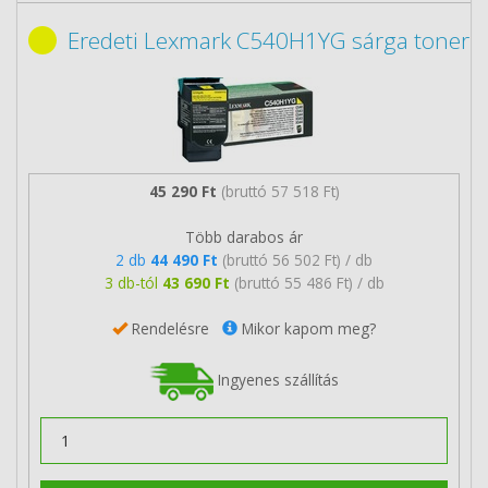
Eredeti Lexmark C540H1YG sárga toner
45 290 Ft
(bruttó 57 518 Ft)
Több darabos ár
2 db
44 490 Ft
(bruttó 56 502 Ft) / db
3 db-tól
43 690 Ft
(bruttó 55 486 Ft) / db
Rendelésre
Mikor kapom meg?
Ingyenes szállítás