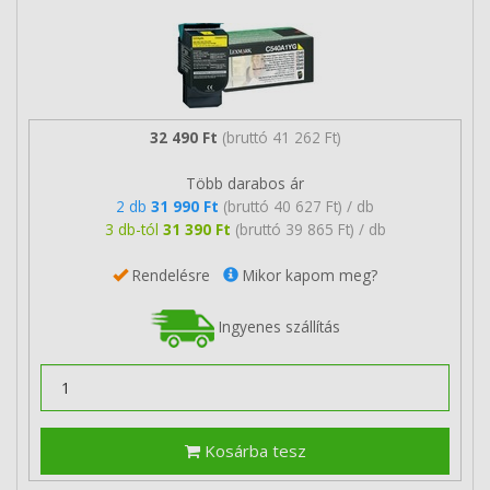
32 490 Ft
(bruttó 41 262 Ft)
Több darabos ár
2 db
31 990 Ft
(bruttó 40 627 Ft) / db
3 db-tól
31 390 Ft
(bruttó 39 865 Ft) / db
Rendelésre
Mikor kapom meg?
Ingyenes szállítás
Kosárba tesz