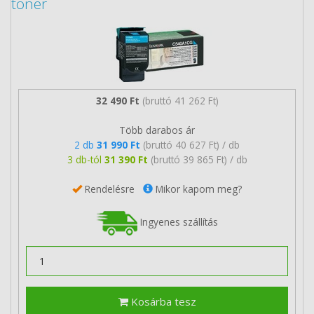
toner
32 490 Ft
(bruttó 41 262 Ft)
Több darabos ár
2 db
31 990 Ft
(bruttó 40 627 Ft) / db
3 db-tól
31 390 Ft
(bruttó 39 865 Ft) / db
Rendelésre
Mikor kapom meg?
Ingyenes szállítás
Kosárba tesz