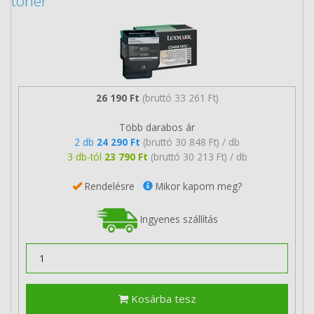
toner
26 190 Ft
(bruttó 33 261 Ft)
Több darabos ár
2 db
24 290 Ft
(bruttó 30 848 Ft) / db
3 db-tól
23 790 Ft
(bruttó 30 213 Ft) / db
Rendelésre
Mikor kapom meg?
Ingyenes szállítás
Kosárba tesz