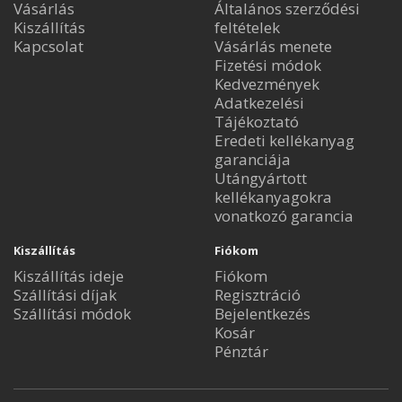
Vásárlás
Általános szerződési
Kiszállítás
feltételek
Kapcsolat
Vásárlás menete
Fizetési módok
Kedvezmények
Adatkezelési
Tájékoztató
Eredeti kellékanyag
garanciája
Utángyártott
kellékanyagokra
vonatkozó garancia
Kiszállítás
Fiókom
Kiszállítás ideje
Fiókom
Szállítási díjak
Regisztráció
Szállítási módok
Bejelentkezés
Kosár
Pénztár