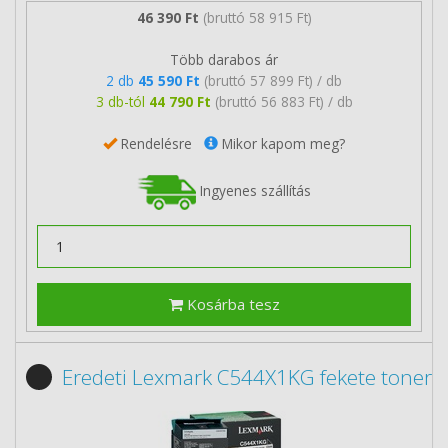
46 390 Ft
(bruttó 58 915 Ft)
Több darabos ár
2 db
45 590 Ft
(bruttó 57 899 Ft) / db
3 db-tól
44 790 Ft
(bruttó 56 883 Ft) / db
Rendelésre
Mikor kapom meg?
Ingyenes szállítás
Kosárba tesz
Eredeti Lexmark C544X1KG fekete toner