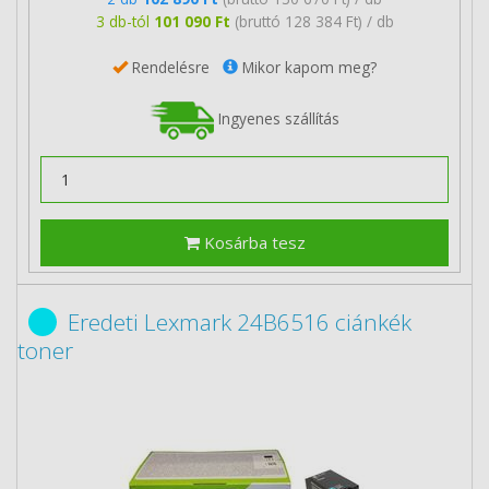
3 db-tól
101 090 Ft
(bruttó 128 384 Ft) / db
Rendelésre
Mikor kapom meg?
Ingyenes szállítás
Kosárba tesz
Eredeti Lexmark 24B6516 ciánkék
toner