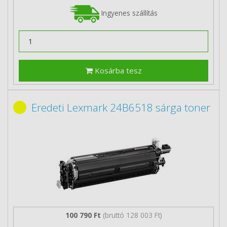
Ingyenes szállítás
Kosárba tesz
Eredeti Lexmark 24B6518 sárga toner
100 790 Ft
(bruttó 128 003 Ft)