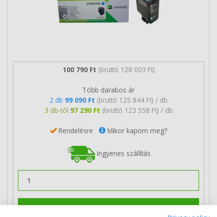
100 790 Ft
(bruttó 128 003 Ft)
Több darabos ár
2 db
99 090 Ft
(bruttó 125 844 Ft) / db
3 db-tól
97 290 Ft
(bruttó 123 558 Ft) / db
Rendelésre
Mikor kapom meg?
Ingyenes szállítás
Kosárba tesz