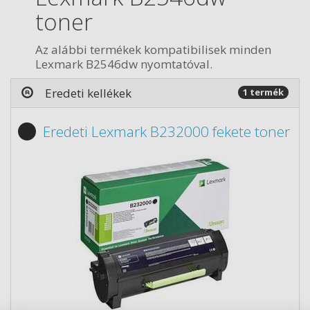
toner
Az alábbi termékek kompatibilisek minden
Lexmark B2546dw nyomtatóval.
Eredeti kellékek
1 termék
Eredeti Lexmark B232000 fekete toner