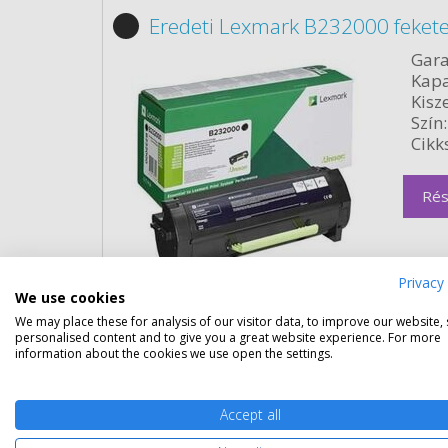
Eredeti Lexmark B232000 fekete
Gara
Kapa
Kisze
Szín:
Cikk
Rés
Privacy 
We use cookies
We may place these for analysis of our visitor data, to improve our website,
personalised content and to give you a great website experience. For more
information about the cookies we use open the settings.
Eredeti Lexmark B240HA0 nagy k
Accept all
Gara
Kapa