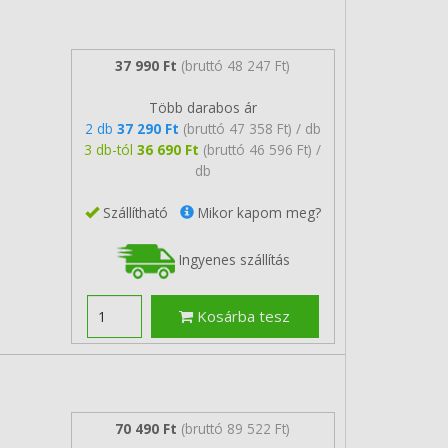
37 990 Ft
(bruttó 48 247 Ft)
Több darabos ár
2 db
37 290 Ft
(bruttó 47 358 Ft) / db
3 db-tól
36 690 Ft
(bruttó 46 596 Ft) /
db
Szállítható
Mikor kapom meg?
Ingyenes szállítás
Kosárba tesz
70 490 Ft
(bruttó 89 522 Ft)