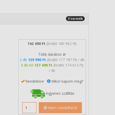
3 termék
142 490 Ft
(bruttó 180 962 Ft)
Több darabos ár
2 db
139 990 Ft
(bruttó 177 787 Ft) / db
3 db-tól
137 490 Ft
(bruttó 174 612 Ft)
/ db
Rendelésre
Mikor kapom meg?
Ingyenes szállítás
Nem rendelhető