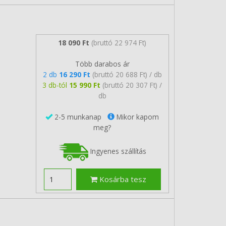
18 090 Ft
(bruttó 22 974 Ft)
Több darabos ár
2 db
16 290 Ft
(bruttó 20 688 Ft) / db
3 db-tól
15 990 Ft
(bruttó 20 307 Ft) /
db
2-5 munkanap
Mikor kapom
meg?
Ingyenes szállítás
Kosárba tesz