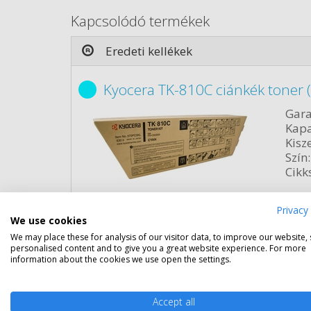
Kapcsolódó termékek
Eredeti kellékek
Kyocera TK-810C ciánkék toner 
Gara
Kapa
Kisze
Szín:
Cikk
Rés
Privacy 
We use cookies
We may place these for analysis of our visitor data, to improve our website,
personalised content and to give you a great website experience. For more
information about the cookies we use open the settings.
Accept all