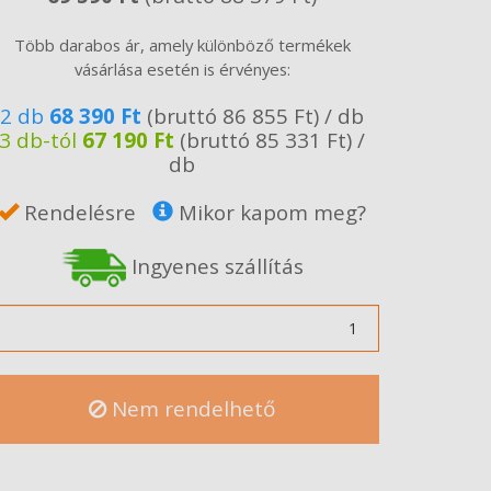
Több darabos ár, amely különböző termékek
vásárlása esetén is érvényes:
2 db
68 390 Ft
(bruttó 86 855 Ft) / db
3 db-tól
67 190 Ft
(bruttó 85 331 Ft) /
db
Rendelésre
Mikor kapom meg?
Ingyenes szállítás
ennyiség
Nem rendelhető