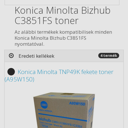
Konica Minolta Bizhub
C3851FS toner
Az alábbi termékek kompatibilisek minden
Konica Minolta Bizhub C3851FS
nyomtatóval.
Eredeti kellékek
4 termék
Konica Minolta TNP49K fekete toner
(A95W150)