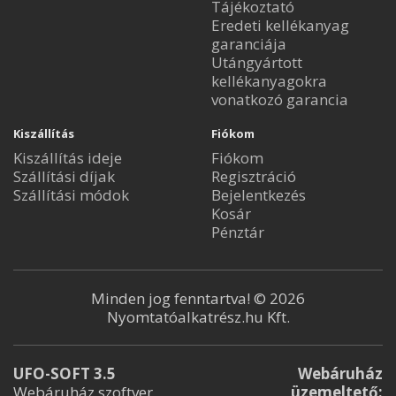
Tájékoztató
Eredeti kellékanyag
garanciája
Utángyártott
kellékanyagokra
vonatkozó garancia
Kiszállítás
Fiókom
Kiszállítás ideje
Fiókom
Szállítási díjak
Regisztráció
Szállítási módok
Bejelentkezés
Kosár
Pénztár
Minden jog fenntartva! © 2026
Nyomtatóalkatrész.hu Kft.
UFO-SOFT 3.5
Webáruház
Webáruház szoftver
üzemeltető: