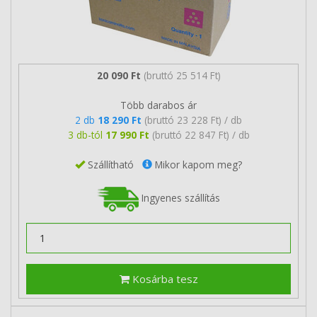
20 090 Ft
(bruttó 25 514 Ft)
Több darabos ár
2 db
18 290 Ft
(bruttó 23 228 Ft) / db
3 db-tól
17 990 Ft
(bruttó 22 847 Ft) / db
Szállítható
Mikor kapom meg?
Ingyenes szállítás
Kosárba tesz