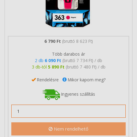
6 790 Ft
(bruttó 8 623 Ft)
Több darabos ár
2 db
6 090 Ft
(bruttó 7 734 Ft) / db
3 db-tól
5 890 Ft
(bruttó 7 480 Ft) / db
Rendelésre
Mikor kapom meg?
Ingyenes szállítás
Nem rendelhető