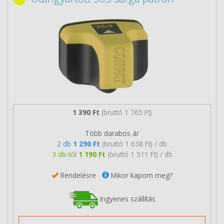
1 390 Ft
(bruttó 1 765 Ft)
Több darabos ár
2 db
1 290 Ft
(bruttó 1 638 Ft) / db
3 db-tól
1 190 Ft
(bruttó 1 511 Ft) / db
Rendelésre
Mikor kapom meg?
Ingyenes szállítás