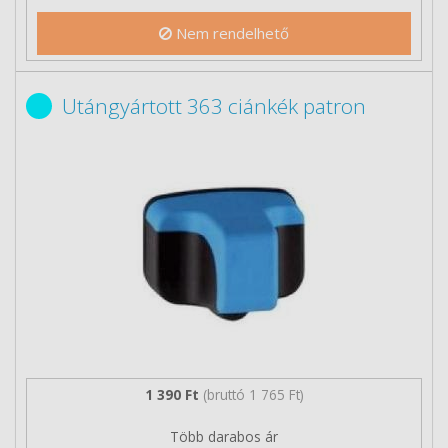
Nem rendelhető
Utángyártott 363 ciánkék patron
1 390 Ft
(bruttó 1 765 Ft)
Több darabos ár