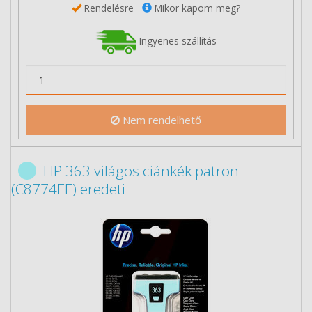
Rendelésre
Mikor kapom meg?
Ingyenes szállítás
Nem rendelhető
HP 363 világos ciánkék patron
(C8774EE) eredeti