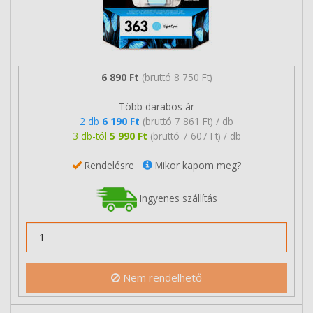
6 890 Ft
(bruttó 8 750 Ft)
Több darabos ár
2 db
6 190 Ft
(bruttó 7 861 Ft) / db
3 db-tól
5 990 Ft
(bruttó 7 607 Ft) / db
Rendelésre
Mikor kapom meg?
Ingyenes szállítás
Nem rendelhető