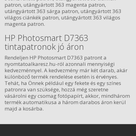
patron, utángyártott 363 magenta patron,
utángyártott 363 sárga patron, utángyártott 363
világos ciánkék patron, utángyártott 363 világos
magenta patron.
HP Photosmart D7363
tintapatronok jó áron
Rendeljen HP Photosmart D7363 patront a
nyomtatoalkaresz.hu-ról azonnali mennyiségi
kedvezménnyel. A kedvezmény már két darab, akár
különböző termék rendelése esetén is érvényes.
Tehát, ha Önnek például egy fekete és egy színes
patronra van szüksége, hozzá még szeretne
vásárolni egy csomag fotópapírt, akkor, mindhárom
termék automatikusa a három darabos áron kerül
majd a kosárba.