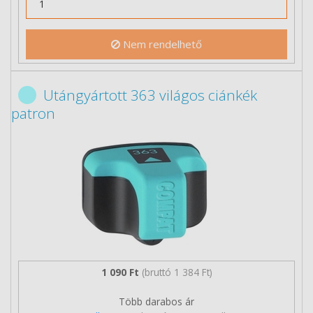
Nem rendelhető
Utángyártott 363 világos ciánkék
patron
1 090 Ft
(bruttó 1 384 Ft)
Több darabos ár