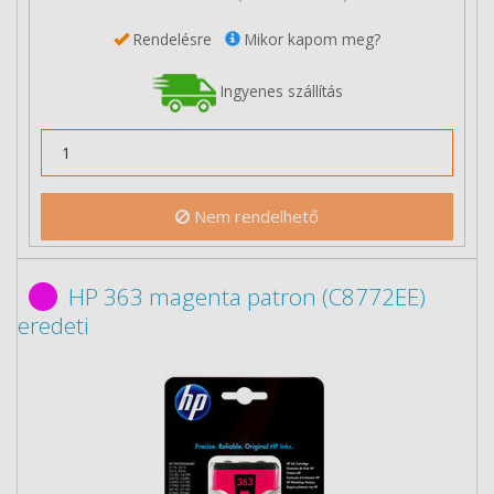
Rendelésre
Mikor kapom meg?
Ingyenes szállítás
Nem rendelhető
HP 363 magenta patron (C8772EE)
eredeti