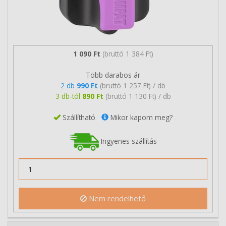
1 090 Ft
(bruttó 1 384 Ft)
Több darabos ár
2 db
990 Ft
(bruttó 1 257 Ft) / db
3 db-tól
890 Ft
(bruttó 1 130 Ft) / db
Szállítható
Mikor kapom meg?
Ingyenes szállítás
Nem rendelhető