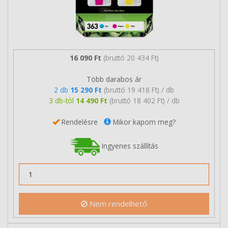
16 090 Ft
(bruttó 20 434 Ft)
Több darabos ár
2 db
15 290 Ft
(bruttó 19 418 Ft) / db
3 db-tól
14 490 Ft
(bruttó 18 402 Ft) / db
Rendelésre
Mikor kapom meg?
Ingyenes szállítás
Nem rendelhető