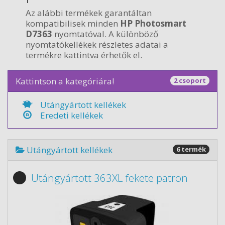
Az alábbi termékek garantáltan
kompatibilisek minden
HP Photosmart
D7363
nyomtatóval. A különböző
nyomtatókellékek részletes adatai a
termékre kattintva érhetők el.
Kattintson a kategóriára!
2 csoport
Utángyártott kellékek
Eredeti kellékek
Utángyártott kellékek
6 termék
Utángyártott 363XL fekete patron