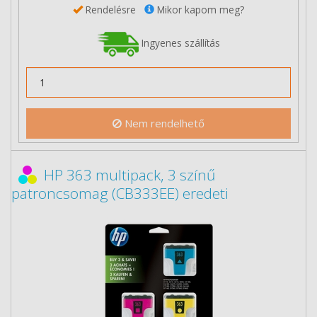
Rendelésre
Mikor kapom meg?
Ingyenes szállítás
Nem rendelhető
HP 363 multipack, 3 színű
patroncsomag (CB333EE) eredeti