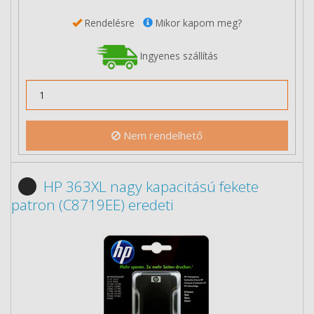
Rendelésre
Mikor kapom meg?
Ingyenes szállítás
Nem rendelhető
HP 363XL nagy kapacitású fekete
patron (C8719EE) eredeti