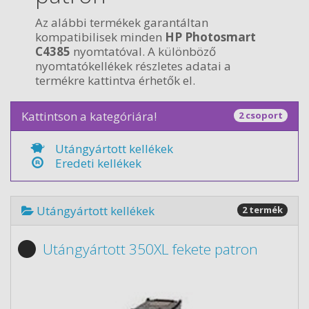
Az alábbi termékek garantáltan
kompatibilisek minden
HP Photosmart
C4385
nyomtatóval. A különböző
nyomtatókellékek részletes adatai a
termékre kattintva érhetők el.
Kattintson a kategóriára!
2 csoport
Utángyártott kellékek
Eredeti kellékek
Utángyártott kellékek
2 termék
Utángyártott 350XL fekete patron