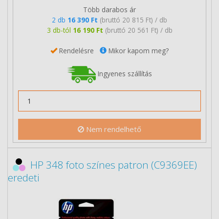
Több darabos ár
2 db
16 390 Ft
(bruttó 20 815 Ft) / db
3 db-tól
16 190 Ft
(bruttó 20 561 Ft) / db
Rendelésre
Mikor kapom meg?
Ingyenes szállítás
Nem rendelhető
HP 348 foto színes patron (C9369EE)
eredeti