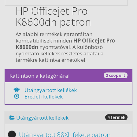
HP Officejet Pro
K8600dn patron
Az alábbi termékek garantáltan
kompatibilisek minden
HP Officejet Pro
K8600dn
nyomtatóval. A különböző
nyomtató kellékek részletes adatai a
termékre kattintva érhetők el.
Kattintson a kategóriára!
2 csoport
Utángyártott kellékek
Eredeti kellékek
Utángyártott kellékek
4 termék
Utángyártott 88XL fekete patron