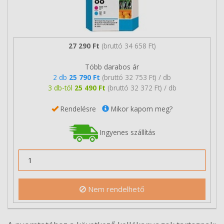
27 290 Ft
(bruttó 34 658 Ft)
Több darabos ár
2 db
25 790 Ft
(bruttó 32 753 Ft) / db
3 db-tól
25 490 Ft
(bruttó 32 372 Ft) / db
Rendelésre
Mikor kapom meg?
Ingyenes szállítás
Nem rendelhető