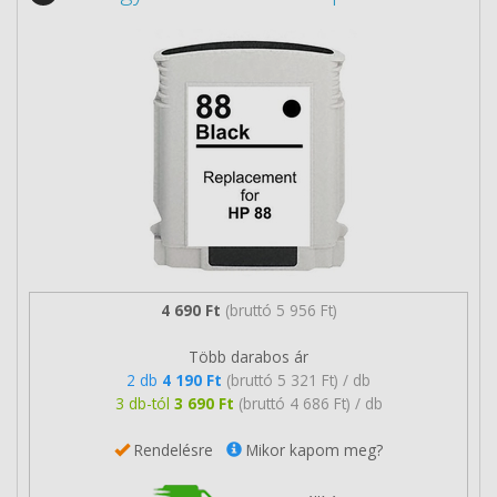
4 690 Ft
(bruttó 5 956 Ft)
Több darabos ár
2 db
4 190 Ft
(bruttó 5 321 Ft) / db
3 db-tól
3 690 Ft
(bruttó 4 686 Ft) / db
Rendelésre
Mikor kapom meg?