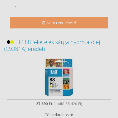
Nem rendelhető
HP 88 fekete és sárga nyomtatófej
(C9381A) eredeti
27 890 Ft
(bruttó 35 420 Ft)
Több darabos ár