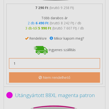
7 290 Ft
(bruttó 9 258 Ft)
Több darabos ár
2 db
6 490 Ft
(bruttó 8 242 Ft) / db
3 db-tól
5 990 Ft
(bruttó 7 607 Ft) / db
Rendelésre
Mikor kapom meg?
Ingyenes szállítás
Nem rendelhető
Utángyártott 88XL magenta patron