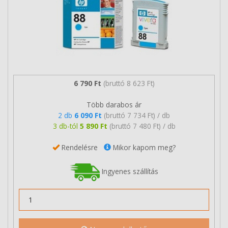
6 790 Ft
(bruttó 8 623 Ft)
Több darabos ár
2 db
6 090 Ft
(bruttó 7 734 Ft) / db
3 db-tól
5 890 Ft
(bruttó 7 480 Ft) / db
Rendelésre
Mikor kapom meg?
Ingyenes szállítás