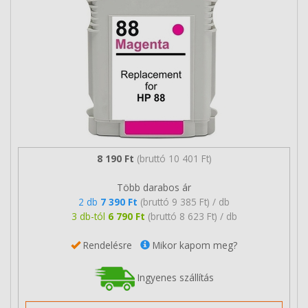
8 190 Ft
(bruttó 10 401 Ft)
Több darabos ár
2 db
7 390 Ft
(bruttó 9 385 Ft) / db
3 db-tól
6 790 Ft
(bruttó 8 623 Ft) / db
Rendelésre
Mikor kapom meg?
Ingyenes szállítás