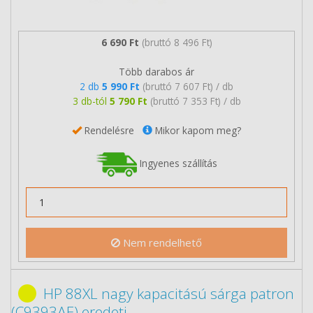
6 690 Ft
(bruttó 8 496 Ft)
Több darabos ár
2 db
5 990 Ft
(bruttó 7 607 Ft) / db
3 db-tól
5 790 Ft
(bruttó 7 353 Ft) / db
Rendelésre
Mikor kapom meg?
Ingyenes szállítás
Nem rendelhető
HP 88XL nagy kapacitású sárga patron
(C9393AE) eredeti