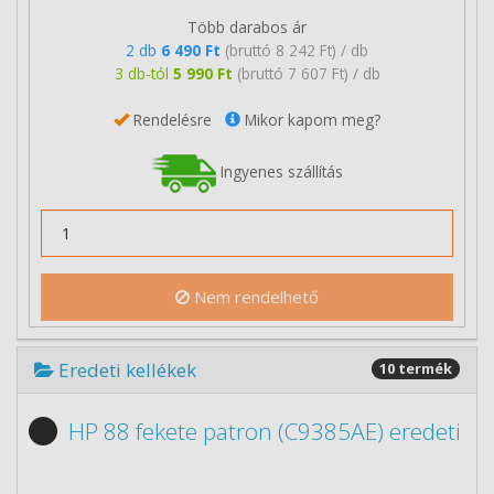
Több darabos ár
2 db
6 490 Ft
(bruttó 8 242 Ft) / db
3 db-tól
5 990 Ft
(bruttó 7 607 Ft) / db
Rendelésre
Mikor kapom meg?
Ingyenes szállítás
Nem rendelhető
Eredeti kellékek
10 termék
HP 88 fekete patron (C9385AE) eredeti