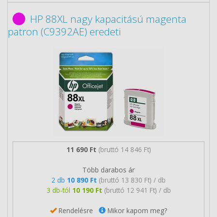
HP 88XL nagy kapacitású magenta
patron (C9392AE) eredeti
11 690 Ft
(bruttó 14 846 Ft)
Több darabos ár
2 db
10 890 Ft
(bruttó 13 830 Ft) / db
3 db-tól
10 190 Ft
(bruttó 12 941 Ft) / db
Rendelésre
Mikor kapom meg?