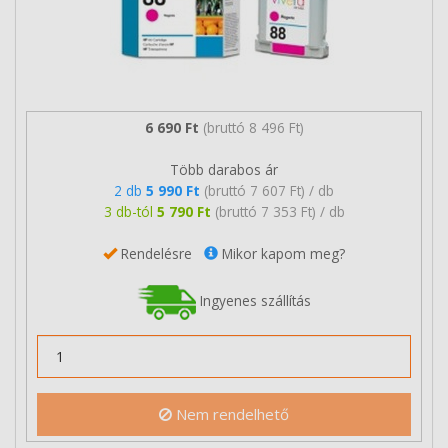
6 690 Ft
(bruttó 8 496 Ft)
Több darabos ár
2 db
5 990 Ft
(bruttó 7 607 Ft) / db
3 db-tól
5 790 Ft
(bruttó 7 353 Ft) / db
Rendelésre
Mikor kapom meg?
Ingyenes szállítás
Nem rendelhető