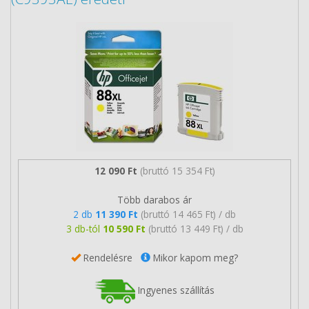
12 090 Ft
(bruttó 15 354 Ft)
Több darabos ár
2 db
11 390 Ft
(bruttó 14 465 Ft) / db
3 db-tól
10 590 Ft
(bruttó 13 449 Ft) / db
Rendelésre
Mikor kapom meg?
Ingyenes szállítás