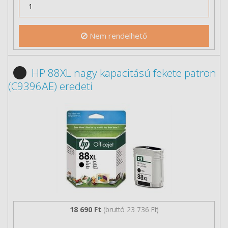
Nem rendelhető
HP 88XL nagy kapacitású fekete patron
(C9396AE) eredeti
18 690 Ft
(bruttó 23 736 Ft)