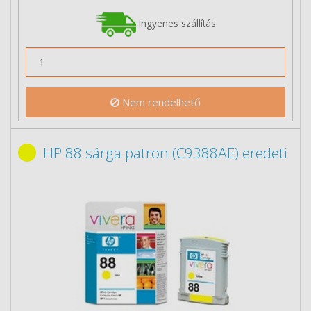
Ingyenes szállítás
Nem rendelhető
HP 88 sárga patron (C9388AE) eredeti