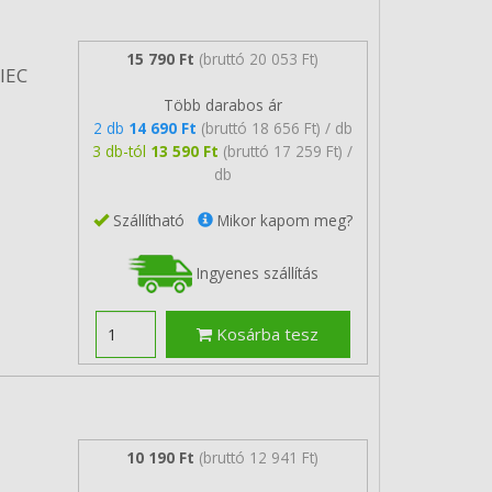
15 790 Ft
(bruttó 20 053 Ft)
/IEC
Több darabos ár
2 db
14 690 Ft
(bruttó 18 656 Ft) / db
3 db-tól
13 590 Ft
(bruttó 17 259 Ft) /
db
Szállítható
Mikor kapom meg?
Ingyenes szállítás
Kosárba tesz
10 190 Ft
(bruttó 12 941 Ft)