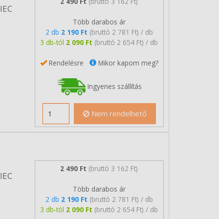
2 490 Ft
(bruttó 3 162 Ft)
/IEC
Több darabos ár
2 db
2 190 Ft
(bruttó 2 781 Ft) / db
3 db-tól
2 090 Ft
(bruttó 2 654 Ft) / db
Rendelésre
Mikor kapom meg?
Ingyenes szállítás
Nem rendelhető
2 490 Ft
(bruttó 3 162 Ft)
/IEC
Több darabos ár
2 db
2 190 Ft
(bruttó 2 781 Ft) / db
3 db-tól
2 090 Ft
(bruttó 2 654 Ft) / db