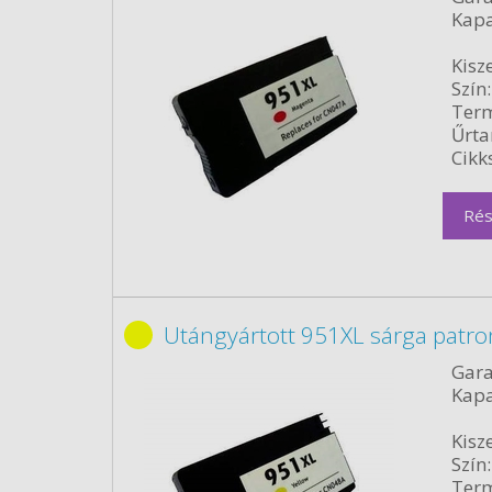
Kapa
Kisze
Szín:
Term
Űrta
Cikk
Rés
Utángyártott 951XL sárga patro
Gara
Kapa
Kisze
Szín:
Term