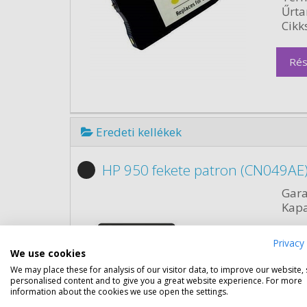
Űrta
Cikk
Rés
Eredeti kellékek
HP 950 fekete patron (CN049AE)
Gara
Kapa
Kisze
Privacy 
Szín:
We use cookies
Term
We may place these for analysis of our visitor data, to improve our website,
Űrta
personalised content and to give you a great website experience. For more
information about the cookies we use open the settings.
Cikk