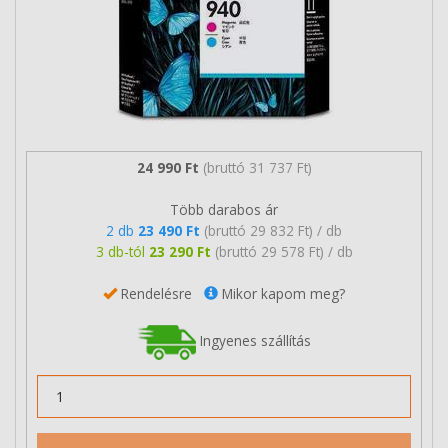
24 990 Ft
(bruttó 31 737 Ft)
Több darabos ár
2 db
23 490 Ft
(bruttó 29 832 Ft) / db
3 db-tól
23 290 Ft
(bruttó 29 578 Ft) / db
Rendelésre
Mikor kapom meg?
Ingyenes szállítás