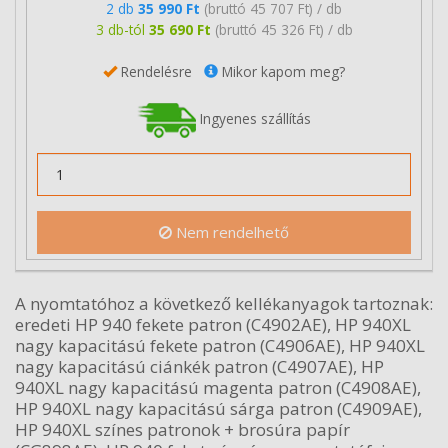
2 db
35 990 Ft
(bruttó 45 707 Ft) / db
3 db-tól
35 690 Ft
(bruttó 45 326 Ft) / db
Rendelésre
Mikor kapom meg?
Ingyenes szállítás
Nem rendelhető
A nyomtatóhoz a következő kellékanyagok tartoznak:
eredeti HP 940 fekete patron (C4902AE), HP 940XL
nagy kapacitású fekete patron (C4906AE), HP 940XL
nagy kapacitású ciánkék patron (C4907AE), HP
940XL nagy kapacitású magenta patron (C4908AE),
HP 940XL nagy kapacitású sárga patron (C4909AE),
HP 940XL színes patronok + brosúra papír