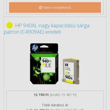
Nem rendelhető
HP 940XL nagy kapacitású sárga
patron (C4909AE) eredeti
12 190 Ft
(bruttó 15 481 Ft)
Több darabos ár