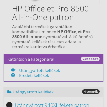
HP Officejet Pro 8500
All-in-One patron
Az alábbi termékek garantáltan
kompatibilisek minden
HP Officejet Pro
8500 All-in-one
nyomtatóval. A különböző
nyomtató kellékek részletes adatai a
termékre kattintva érhetők el.
Kattintson a kategóriára!
2 csoport
Utángyártott kellékek
Eredeti kellékek
Utángyártott kellékek
4 termék
Utángyártott 940XL fekete patron