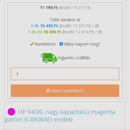
11 190 Ft
(bruttó 14 211 Ft)
Több darabos ár
2 db
10 490 Ft
(bruttó 13 322 Ft) / db
3 db-tól
10 090 Ft
(bruttó 12 814 Ft) / db
Rendelésre
Mikor kapom meg?
Ingyenes szállítás
Nem rendelhető
HP 940XL nagy kapacitású magenta
patron (C4908AE) eredeti