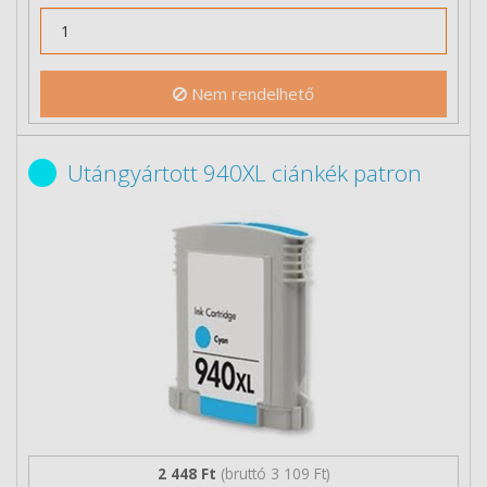
Nem rendelhető
Utángyártott 940XL ciánkék patron
2 448 Ft
(bruttó 3 109 Ft)