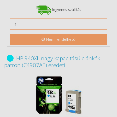
Ingyenes szállítás
Nem rendelhető
HP 940XL nagy kapacitású ciánkék
patron (C4907AE) eredeti