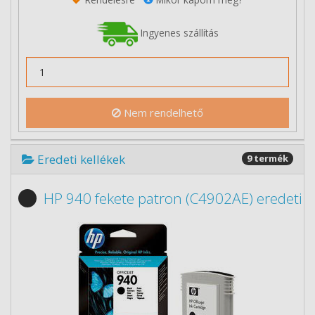
Ingyenes szállítás
Nem rendelhető
Eredeti kellékek
9 termék
HP 940 fekete patron (C4902AE) eredeti