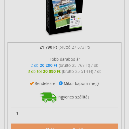
21 790 Ft
(bruttó 27 673 Ft)
Több darabos ár
2 db
20 290 Ft
(bruttó 25 768 Ft) / db
3 db-tól
20 090 Ft
(bruttó 25 514 Ft) / db
Rendelésre
Mikor kapom meg?
Ingyenes szállítás