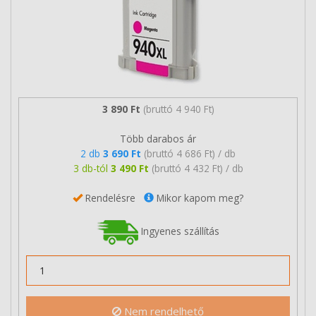
3 890 Ft
(bruttó 4 940 Ft)
Több darabos ár
2 db
3 690 Ft
(bruttó 4 686 Ft) / db
3 db-tól
3 490 Ft
(bruttó 4 432 Ft) / db
Rendelésre
Mikor kapom meg?
Ingyenes szállítás
Nem rendelhető