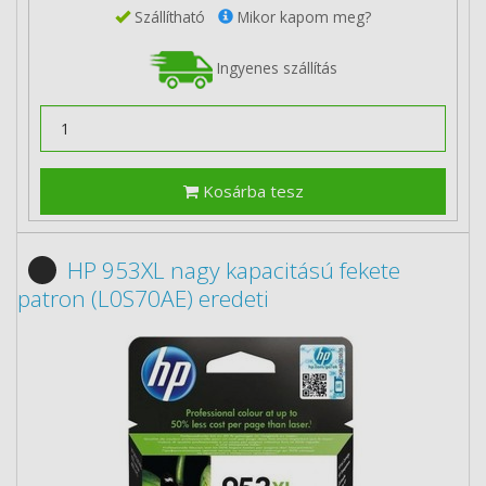
Szállítható
Mikor kapom meg?
Ingyenes szállítás
Kosárba tesz
HP 953XL nagy kapacitású fekete
patron (L0S70AE) eredeti