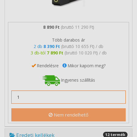
8 890 Ft
(bruttó 11 290 Ft)
Több darabos ár
2 db
8 390 Ft
(bruttó 10 655 Ft) / db
3 db-tól
7 890 Ft
(bruttó 10 020 Ft) / db
Rendelésre
Mikor kapom meg?
Ingyenes szállítás
Nem rendelhető
Eredeti kellékek
12 termék