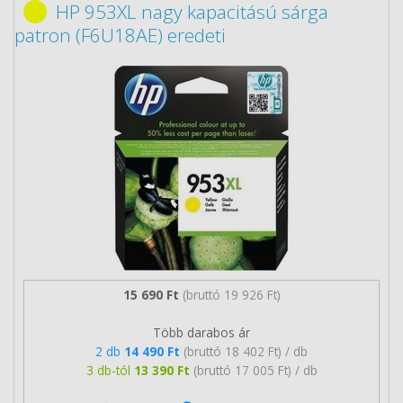
HP 953XL nagy kapacitású sárga
patron (F6U18AE) eredeti
15 690 Ft
(bruttó 19 926 Ft)
Több darabos ár
2 db
14 490 Ft
(bruttó 18 402 Ft) / db
3 db-tól
13 390 Ft
(bruttó 17 005 Ft) / db