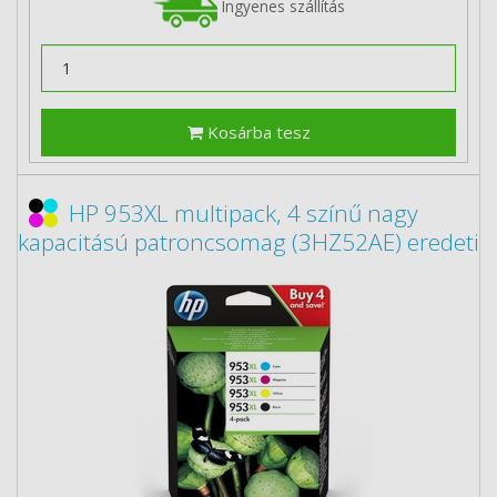
Ingyenes szállítás
Kosárba tesz
HP 953XL multipack, 4 színű nagy
kapacitású patroncsomag (3HZ52AE) eredeti