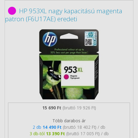
HP 953XL nagy kapacitású magenta
patron (F6U17AE) eredeti
15 690 Ft
(bruttó 19 926 Ft)
Több darabos ár
2 db
14 490 Ft
(bruttó 18 402 Ft) / db
3 db-tól
13 390 Ft
(bruttó 17 005 Ft) / db