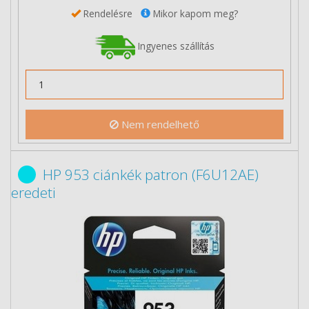
Rendelésre
Mikor kapom meg?
Ingyenes szállítás
Nem rendelhető
HP 953 ciánkék patron (F6U12AE)
eredeti