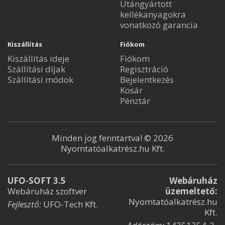
Utángyártott
kellékanyagokra
vonatkozó garancia
Kiszállítás
Fiókom
Kiszállítás ideje
Fiókom
Szállítási díjak
Regisztráció
Szállítási módok
Bejelentkezés
Kosár
Pénztár
Minden jog fenntartva! © 2026
Nyomtatóalkatrész.hu Kft.
UFO-SOFT 3.5
Webáruház
Webáruház szoftver
üzemeltető:
Nyomtatóalkatrész.hu
Fejlesztő:
UFO-Tech Kft.
Kft.