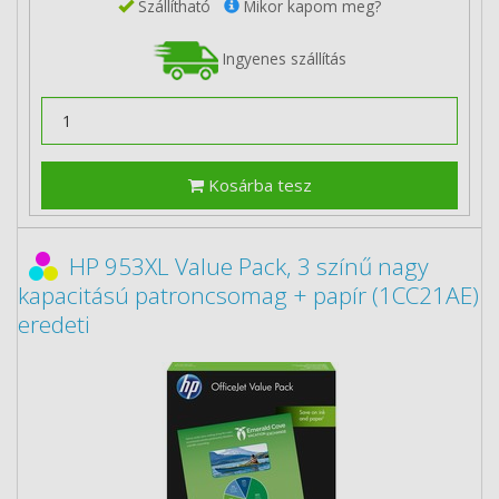
Szállítható
Mikor kapom meg?
Ingyenes szállítás
Kosárba tesz
HP 953XL Value Pack, 3 színű nagy
kapacitású patroncsomag + papír (1CC21AE)
eredeti