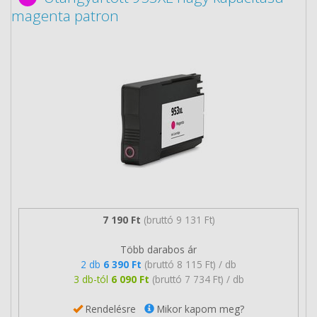
magenta patron
7 190 Ft
(bruttó 9 131 Ft)
Több darabos ár
2 db
6 390 Ft
(bruttó 8 115 Ft) / db
3 db-tól
6 090 Ft
(bruttó 7 734 Ft) / db
Rendelésre
Mikor kapom meg?