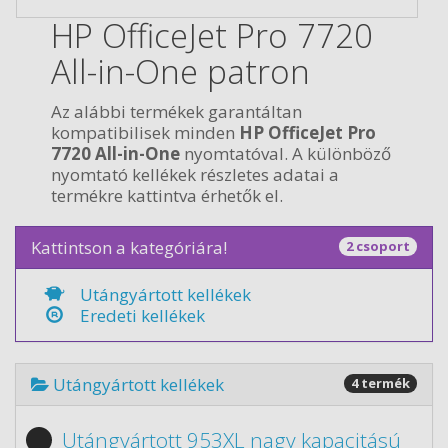
HP OfficeJet Pro 7720
All-in-One patron
Az alábbi termékek garantáltan
kompatibilisek minden
HP OfficeJet Pro
7720 All-in-One
nyomtatóval. A különböző
nyomtató kellékek részletes adatai a
termékre kattintva érhetők el.
Kattintson a kategóriára!
2 csoport
Utángyártott kellékek
Eredeti kellékek
Utángyártott kellékek
4 termék
Utángyártott 953XL nagy kapacitású