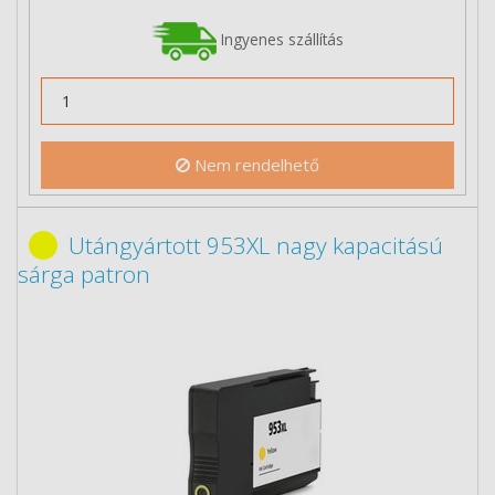
Ingyenes szállítás
Nem rendelhető
Utángyártott 953XL nagy kapacitású
sárga patron