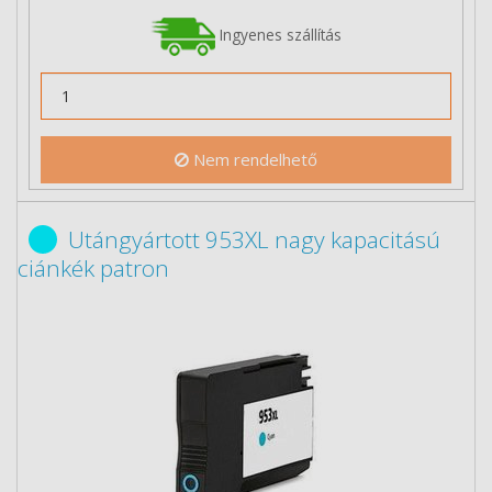
Ingyenes szállítás
Nem rendelhető
Utángyártott 953XL nagy kapacitású
ciánkék patron