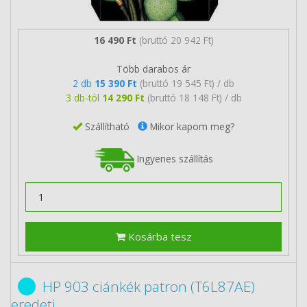
16 490 Ft
(bruttó 20 942 Ft)
Több darabos ár
2 db
15 390 Ft
(bruttó 19 545 Ft) / db
3 db-tól
14 290 Ft
(bruttó 18 148 Ft) / db
Szállítható
Mikor kapom meg?
Ingyenes szállítás
Kosárba tesz
HP 903 ciánkék patron (T6L87AE)
eredeti