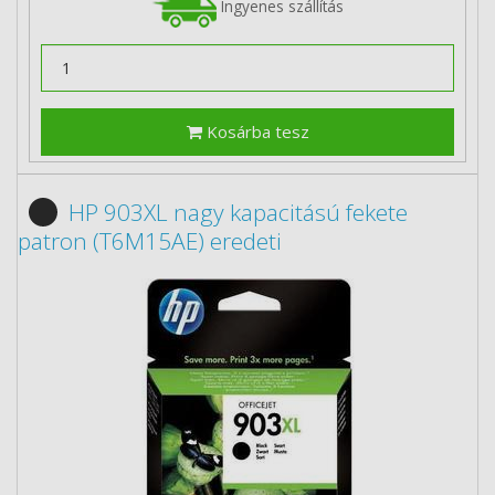
Ingyenes szállítás
Kosárba tesz
HP 903XL nagy kapacitású fekete
patron (T6M15AE) eredeti