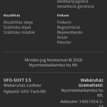
kellékanyagokra
vonatkozó garancia
Kiszállítás
Fiókom
Kiszállítás ideje
Fiókom
Szállítási díjak
Regisztráció
Szállítási módok
Bejelentkezés
Kosár
Pénztár
Minden jog fenntartva! © 2026
Nyomtatóalkatrész.hu Kft.
UFO-SOFT 3.5
Webáruház
Webáruház szoftver
üzemeltető:
Nyomtatóalkatrész.hu
Fejlesztő:
UFO-Tech Kft.
Kft.
Adószám:
14351354-2-
13