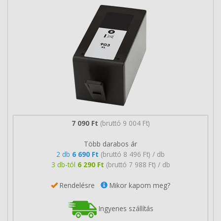
7 090 Ft
(bruttó 9 004 Ft)
Több darabos ár
2 db
6 690 Ft
(bruttó 8 496 Ft) / db
3 db-tól
6 290 Ft
(bruttó 7 988 Ft) / db
Rendelésre
Mikor kapom meg?
Ingyenes szállítás