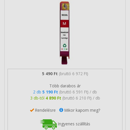
5 490 Ft
(bruttó 6 972 Ft)
Több darabos ár
2 db
5 190 Ft
(bruttó 6 591 Ft) / db
3 db-tól
4 890 Ft
(bruttó 6 210 Ft) / db
Rendelésre
Mikor kapom meg?
Ingyenes szállítás