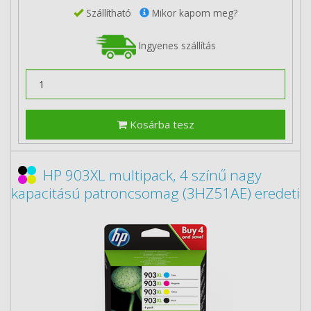
Szállítható
Mikor kapom meg?
Ingyenes szállítás
Kosárba tesz
HP 903XL multipack, 4 színű nagy
kapacitású patroncsomag (3HZ51AE) eredeti