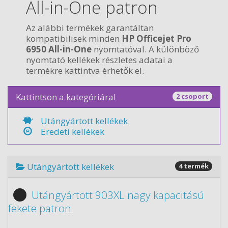
All-in-One patron
Az alábbi termékek garantáltan
kompatibilisek minden
HP Officejet Pro
6950 All-in-One
nyomtatóval. A különböző
nyomtató kellékek részletes adatai a
termékre kattintva érhetők el.
Kattintson a kategóriára!
2 csoport
Utángyártott kellékek
Eredeti kellékek
Utángyártott kellékek
4 termék
Utángyártott 903XL nagy kapacitású
fekete patron