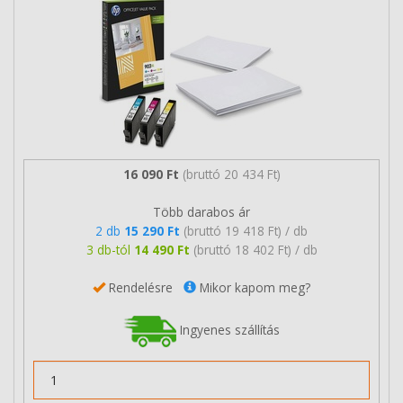
16 090 Ft
(bruttó 20 434 Ft)
Több darabos ár
2 db
15 290 Ft
(bruttó 19 418 Ft) / db
3 db-tól
14 490 Ft
(bruttó 18 402 Ft) / db
Rendelésre
Mikor kapom meg?
Ingyenes szállítás