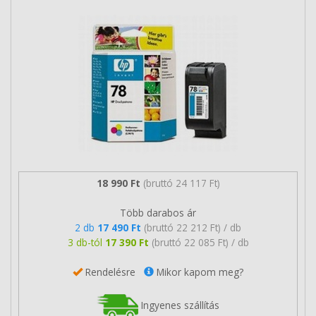
18 990 Ft
(bruttó 24 117 Ft)
Több darabos ár
2 db
17 490 Ft
(bruttó 22 212 Ft) / db
3 db-tól
17 390 Ft
(bruttó 22 085 Ft) / db
Rendelésre
Mikor kapom meg?
Ingyenes szállítás