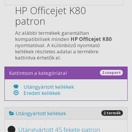
HP Officejet K80
patron
Az alábbi termékek garantáltan
kompatibilisek minden
HP Officejet K80
nyomtatóval. A különböző nyomtató
kellékek részletes adatai a termékre
kattintva érhetők el.
Kattintson a kategóriára!
2 csoport
Utángyártott kellékek
Eredeti kellékek
Utángyártott kellékek
2 termék
Utángyártott 45 fekete patron