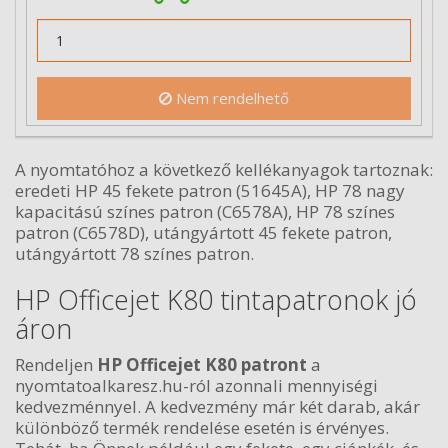
Nem rendelhető
A nyomtatóhoz a következő kellékanyagok tartoznak:
eredeti HP 45 fekete patron (51645A), HP 78 nagy
kapacitású színes patron (C6578A), HP 78 színes
patron (C6578D), utángyártott 45 fekete patron,
utángyártott 78 színes patron.
HP Officejet K80 tintapatronok jó
áron
Rendeljen
HP Officejet K80 patront
a
nyomtatoalkaresz.hu-ról azonnali mennyiségi
kedvezménnyel. A kedvezmény már két darab, akár
különböző termék rendelése esetén is érvényes.