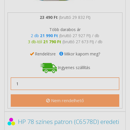
23 490 Ft
(bruttó 29 832 Ft)
Több darabos ár
2 db
21 990 Ft
(bruttó 27 927 Ft) / db
3 db-tól
21 790 Ft
(bruttó 27 673 Ft) / db
Rendelésre
Mikor kapom meg?
Ingyenes szállítás
Nem rendelhető
HP 78 színes patron (C6578D) eredeti