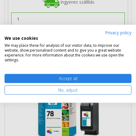
Ingyenes szállítás
Privacy policy
Kosárba tesz
We use cookies
We may place these for analysis of our visitor data, to improve our
website, show personalised content and to give you a great website
experience. For more information about the cookies we use open the
HP 78 nagy kapacitású színes patron
settings.
(C6578A) eredeti
Accept all
No, adjust