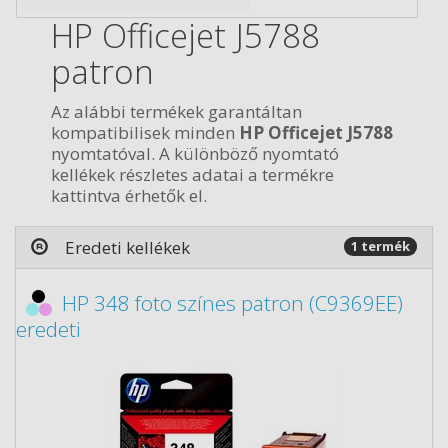
HP Officejet J5788
patron
Az alábbi termékek garantáltan
kompatibilisek minden
HP Officejet J5788
nyomtatóval. A különböző nyomtató
kellékek részletes adatai a termékre
kattintva érhetők el.
Eredeti kellékek
1 termék
HP 348 foto színes patron (C9369EE)
eredeti