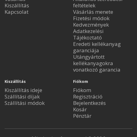
Kiszállítás
feltételek
Kapcsolat
Vásárlás menete
Fizetési módok
Kedvezmények
Adatkezelési
Tájékoztató
Eredeti kellékanyag
garanciája
Utángyártott
kellékanyagokra
vonatkozó garancia
Kiszállítás
Fiókom
Kiszállítás ideje
Fiókom
Szállítási díjak
Regisztráció
Szállítási módok
Bejelentkezés
Kosár
Pénztár