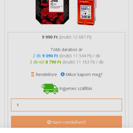
9 990 Ft
(bruttó 12 687 Ft)
Több darabos ár
2 db
9 090 Ft
(bruttó 11 544 Ft) / db
3 db-tól
8 790 Ft
(bruttó 11 163 Ft) / db
Rendelésre
Mikor kapom meg?
Ingyenes szállítás
Nem rendelhető