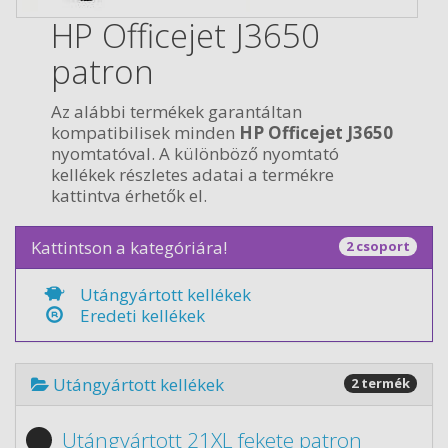
HP Officejet J3650
patron
Az alábbi termékek garantáltan
kompatibilisek minden
HP Officejet J3650
nyomtatóval. A különböző nyomtató
kellékek részletes adatai a termékre
kattintva érhetők el.
Kattintson a kategóriára!
2 csoport
Utángyártott kellékek
Eredeti kellékek
Utángyártott kellékek
2 termék
Utángyártott 21XL fekete patron