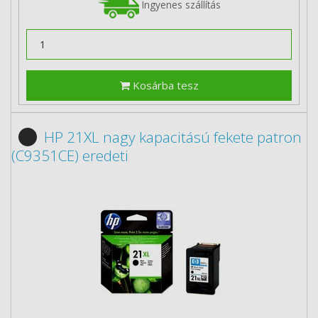
Ingyenes szállítás
Kosárba tesz
HP 21XL nagy kapacitású fekete patron
(C9351CE) eredeti