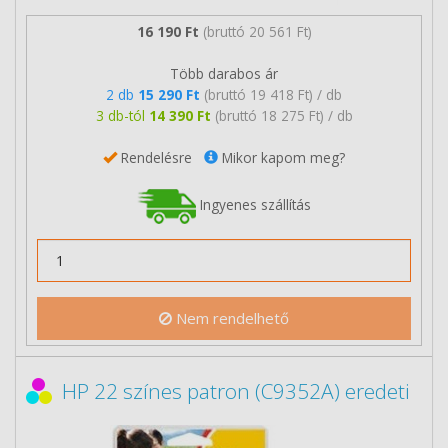
16 190 Ft
(bruttó 20 561 Ft)
Több darabos ár
2 db
15 290 Ft
(bruttó 19 418 Ft) / db
3 db-tól
14 390 Ft
(bruttó 18 275 Ft) / db
Rendelésre
Mikor kapom meg?
Ingyenes szállítás
Nem rendelhető
HP 22 színes patron (C9352A) eredeti