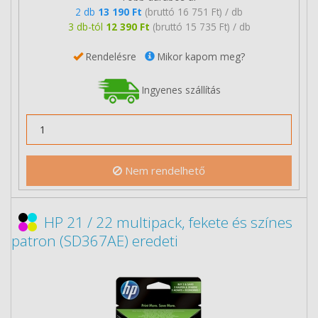
2 db
13 190 Ft
(bruttó 16 751 Ft) / db
3 db-tól
12 390 Ft
(bruttó 15 735 Ft) / db
Rendelésre
Mikor kapom meg?
Ingyenes szállítás
Nem rendelhető
HP 21 / 22 multipack, fekete és színes
patron (SD367AE) eredeti