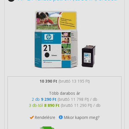
10 390 Ft
(bruttó 13 195 Ft)
Több darabos ár
2 db
9 290 Ft
(bruttó 11 798 Ft) / db
3 db-tól
8 890 Ft
(bruttó 11 290 Ft) / db
Rendelésre
Mikor kapom meg?