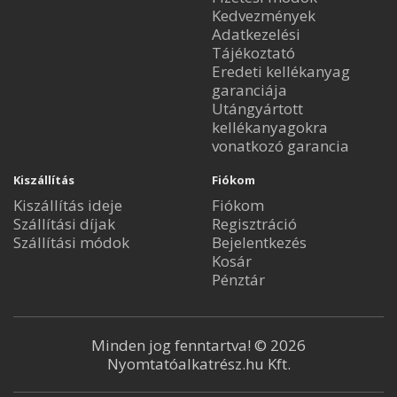
Kedvezmények
Adatkezelési
Tájékoztató
Eredeti kellékanyag
garanciája
Utángyártott
kellékanyagokra
vonatkozó garancia
Kiszállítás
Fiókom
Kiszállítás ideje
Fiókom
Szállítási díjak
Regisztráció
Szállítási módok
Bejelentkezés
Kosár
Pénztár
Minden jog fenntartva! © 2026
Nyomtatóalkatrész.hu Kft.