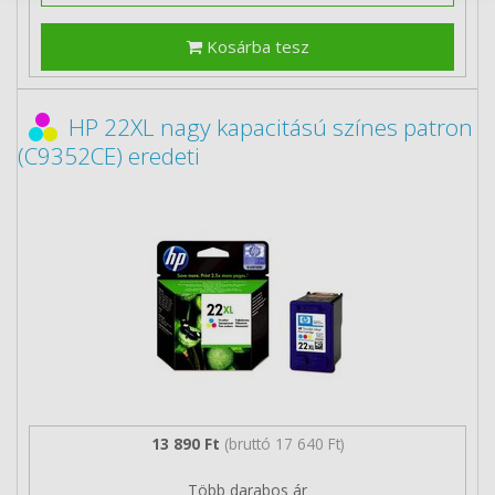
Kosárba tesz
HP 22XL nagy kapacitású színes patron
(C9352CE) eredeti
13 890 Ft
(bruttó 17 640 Ft)
Több darabos ár