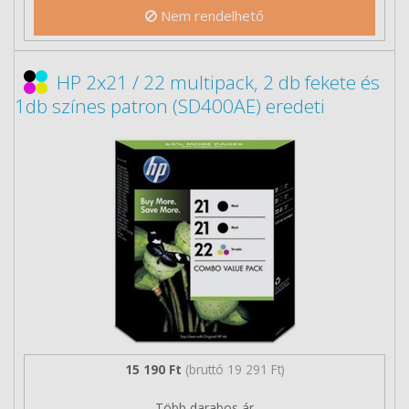
Nem rendelhető
HP 2x21 / 22 multipack, 2 db fekete és
1db színes patron (SD400AE) eredeti
15 190 Ft
(bruttó 19 291 Ft)
Több darabos ár