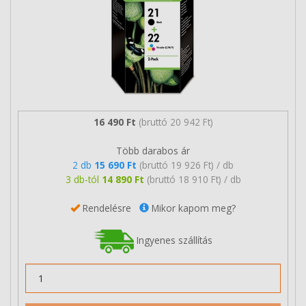
16 490 Ft
(bruttó 20 942 Ft)
Több darabos ár
2 db
15 690 Ft
(bruttó 19 926 Ft) / db
3 db-tól
14 890 Ft
(bruttó 18 910 Ft) / db
Rendelésre
Mikor kapom meg?
Ingyenes szállítás