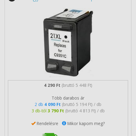
4 290 Ft
(bruttó 5 448 Ft)
Több darabos ár
2 db
4 090 Ft
(bruttó 5 194 Ft) / db
3 db-tól
3 790 Ft
(bruttó 4 813 Ft) / db
Rendelésre
Mikor kapom meg?