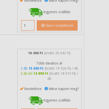
Rendelésre
Mikor kapom meg?
Ingyenes szállítás
Nem rendelhető
16 490 Ft
(bruttó 20 942 Ft)
Több darabos ár
2 db
15 690 Ft
(bruttó 19 926 Ft) / db
3 db-tól
14 890 Ft
(bruttó 18 910 Ft) /
db
Rendelésre
Mikor kapom meg?
Ingyenes szállítás