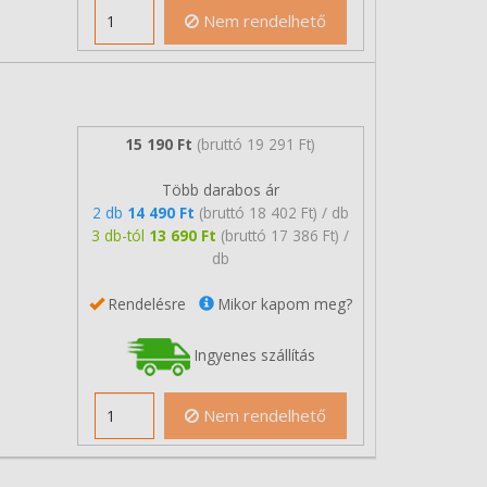
Nem rendelhető
15 190 Ft
(bruttó 19 291 Ft)
Több darabos ár
2 db
14 490 Ft
(bruttó 18 402 Ft) / db
3 db-tól
13 690 Ft
(bruttó 17 386 Ft) /
db
Rendelésre
Mikor kapom meg?
Ingyenes szállítás
Nem rendelhető