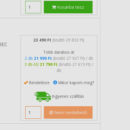
Kosárba tesz
23 490 Ft
(bruttó 29 832 Ft)
/IEC
Több darabos ár
2 db
21 990 Ft
(bruttó 27 927 Ft) / db
3 db-tól
21 790 Ft
(bruttó 27 673 Ft) /
db
Rendelésre
Mikor kapom meg?
Ingyenes szállítás
Nem rendelhető