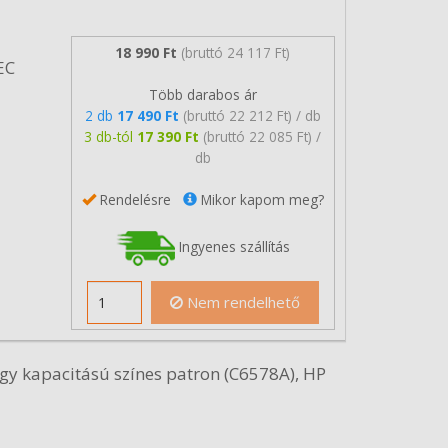
18 990 Ft
(bruttó 24 117 Ft)
EC
Több darabos ár
2 db
17 490 Ft
(bruttó 22 212 Ft) / db
3 db-tól
17 390 Ft
(bruttó 22 085 Ft) /
db
Rendelésre
Mikor kapom meg?
Ingyenes szállítás
Nem rendelhető
gy kapacitású színes patron (C6578A), HP