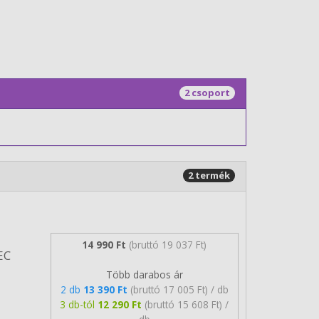
2 csoport
2 termék
14 990 Ft
(bruttó 19 037 Ft)
EC
Több darabos ár
2 db
13 390 Ft
(bruttó 17 005 Ft) / db
3 db-tól
12 290 Ft
(bruttó 15 608 Ft) /