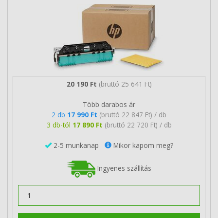
20 190 Ft
(bruttó 25 641 Ft)
Több darabos ár
2 db
17 990 Ft
(bruttó 22 847 Ft) / db
3 db-tól
17 890 Ft
(bruttó 22 720 Ft) / db
2-5 munkanap
Mikor kapom meg?
Ingyenes szállítás