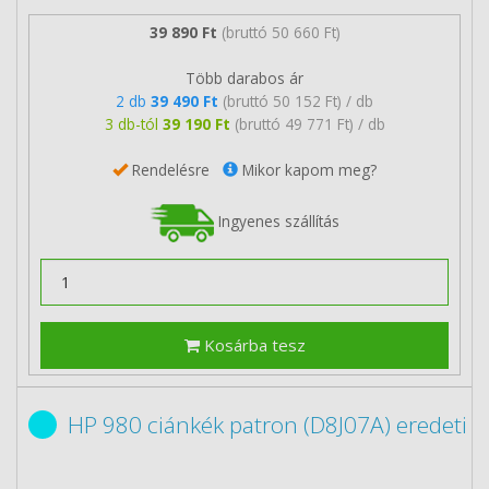
39 890 Ft
(bruttó 50 660 Ft)
Több darabos ár
2 db
39 490 Ft
(bruttó 50 152 Ft) / db
3 db-tól
39 190 Ft
(bruttó 49 771 Ft) / db
Rendelésre
Mikor kapom meg?
Ingyenes szállítás
Kosárba tesz
HP 980 ciánkék patron (D8J07A) eredeti