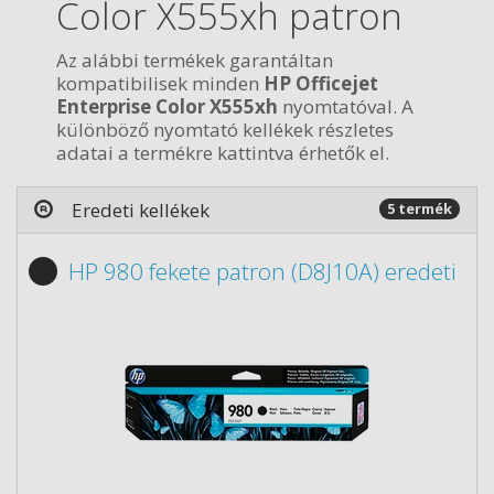
Color X555xh patron
Az alábbi termékek garantáltan
kompatibilisek minden
HP Officejet
Enterprise Color X555xh
nyomtatóval. A
különböző nyomtató kellékek részletes
adatai a termékre kattintva érhetők el.
Eredeti kellékek
5 termék
HP 980 fekete patron (D8J10A) eredeti