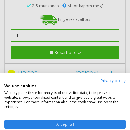
2-5 munkanap
Mikor kapom meg?
Ingyenes szállítás
Kosárba tesz
HP 980 sárga patron (D8J09A) eredeti
Privacy policy
We use cookies
We may place these for analysis of our visitor data, to improve our
website, show personalised content and to give you a great website
experience. For more information about the cookies we use open the
settings.
Accept all