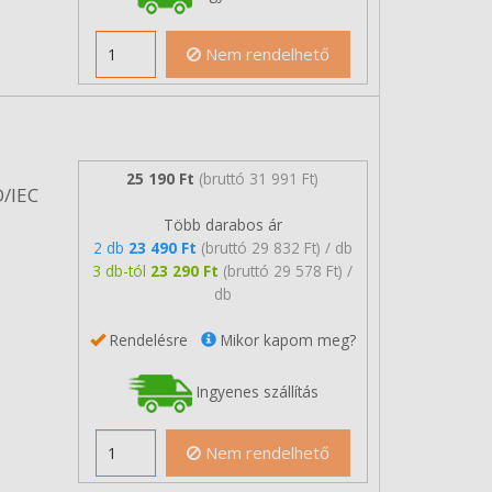
Nem rendelhető
25 190 Ft
(bruttó 31 991 Ft)
O/IEC
Több darabos ár
2 db
23 490 Ft
(bruttó 29 832 Ft) / db
3 db-tól
23 290 Ft
(bruttó 29 578 Ft) /
db
Rendelésre
Mikor kapom meg?
Ingyenes szállítás
Nem rendelhető