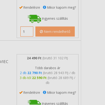
Rendelésre
Mikor kapom meg?
Ingyenes szállítás
Nem rendelhető
24 490 Ft
(bruttó 31 102 Ft)
O/IEC
Több darabos ár
2 db
22 790 Ft
(bruttó 28 943 Ft) / db
3 db-tól
22 590 Ft
(bruttó 28 689 Ft) /
db
Rendelésre
Mikor kapom meg?
Ingyenes szállítás