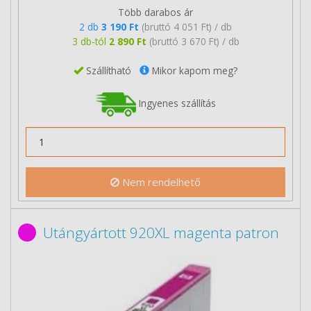
Több darabos ár
2 db
3 190 Ft
(bruttó 4 051 Ft) / db
3 db-tól
2 890 Ft
(bruttó 3 670 Ft) / db
Szállítható
Mikor kapom meg?
Ingyenes szállítás
Nem rendelhető
Utángyártott 920XL magenta patron