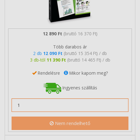
12 890 Ft
(bruttó 16 370 Ft)
Több darabos ár
2 db
12 090 Ft
(bruttó 15 354 Ft) / db
3 db-tól
11 390 Ft
(bruttó 14 465 Ft) / db
Rendelésre
Mikor kapom meg?
Ingyenes szállítás
Nem rendelhető