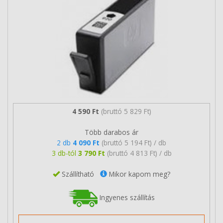
4 590 Ft
(bruttó 5 829 Ft)
Több darabos ár
2 db
4 090 Ft
(bruttó 5 194 Ft) / db
3 db-tól
3 790 Ft
(bruttó 4 813 Ft) / db
Szállítható
Mikor kapom meg?
Ingyenes szállítás