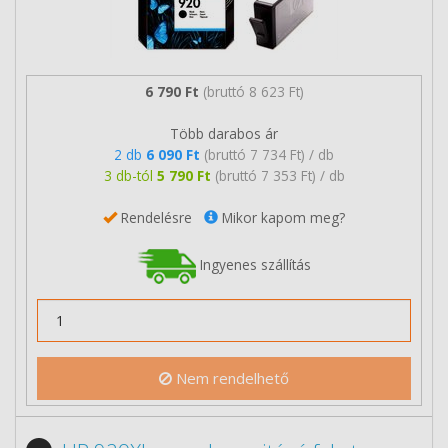
6 790 Ft
(bruttó 8 623 Ft)
Több darabos ár
2 db
6 090 Ft
(bruttó 7 734 Ft) / db
3 db-tól
5 790 Ft
(bruttó 7 353 Ft) / db
Rendelésre
Mikor kapom meg?
Ingyenes szállítás
Nem rendelhető