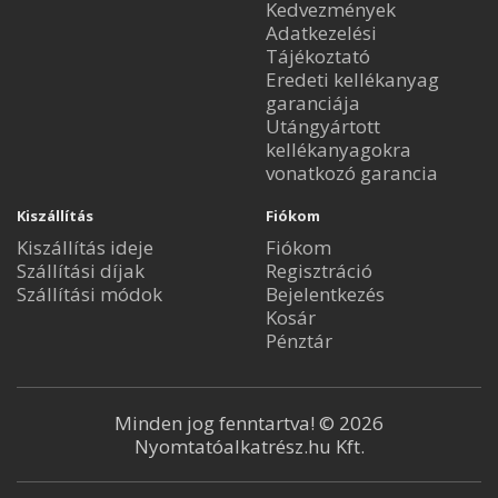
Kedvezmények
Adatkezelési
Tájékoztató
Eredeti kellékanyag
garanciája
Utángyártott
kellékanyagokra
vonatkozó garancia
Kiszállítás
Fiókom
Kiszállítás ideje
Fiókom
Szállítási díjak
Regisztráció
Szállítási módok
Bejelentkezés
Kosár
Pénztár
Minden jog fenntartva! © 2026
Nyomtatóalkatrész.hu Kft.