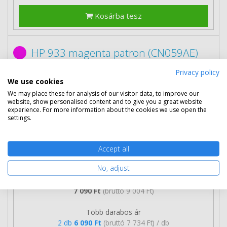
Kosárba tesz
HP 933 magenta patron (CN059AE)
eredeti
Privacy policy
We use cookies
We may place these for analysis of our visitor data, to improve our
website, show personalised content and to give you a great website
experience. For more information about the cookies we use open the
settings.
Accept all
No, adjust
7 090 Ft
(bruttó 9 004 Ft)
Több darabos ár
2 db
6 090 Ft
(bruttó 7 734 Ft) / db