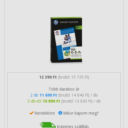
12 390 Ft
(bruttó 15 735 Ft)
Több darabos ár
2 db
11 690 Ft
(bruttó 14 846 Ft) / db
3 db-tól
10 890 Ft
(bruttó 13 830 Ft) / db
Rendelésre
Mikor kapom meg?
Ingyenes szállítás