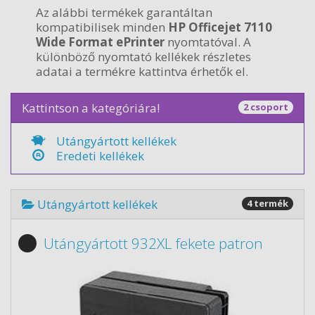
Az alábbi termékek garantáltan
kompatibilisek minden
HP Officejet 7110
Wide Format ePrinter
nyomtatóval. A
különböző nyomtató kellékek részletes
adatai a termékre kattintva érhetők el.
Kattintson a kategóriára!
2 csoport
Utángyártott kellékek
Eredeti kellékek
Utángyártott kellékek
4 termék
Utángyártott 932XL fekete patron