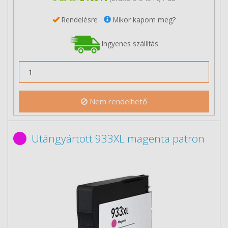
Rendelésre
Mikor kapom meg?
Ingyenes szállítás
Nem rendelhető
Utángyártott 933XL magenta patron