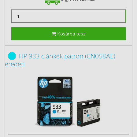
Kosárba tesz
HP 933 ciánkék patron (CN058AE)
eredeti