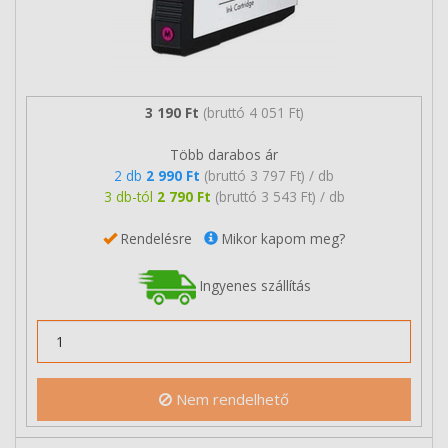
3 190 Ft
(bruttó 4 051 Ft)
Több darabos ár
2 db
2 990 Ft
(bruttó 3 797 Ft) / db
3 db-tól
2 790 Ft
(bruttó 3 543 Ft) / db
Rendelésre
Mikor kapom meg?
Ingyenes szállítás
Nem rendelhető