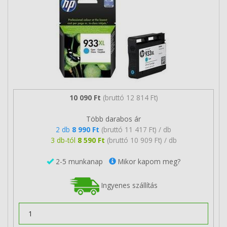
10 090 Ft
(bruttó 12 814 Ft)
Több darabos ár
2 db
8 990 Ft
(bruttó 11 417 Ft) / db
3 db-tól
8 590 Ft
(bruttó 10 909 Ft) / db
2-5 munkanap
Mikor kapom meg?
Ingyenes szállítás