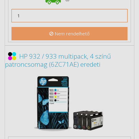
Nem rendelhető
HP 932 / 933 multipack, 4 színű
patroncsomag (6ZC71AE) eredeti