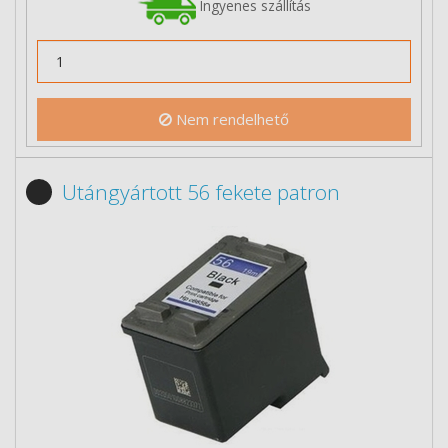
Ingyenes szállítás
Nem rendelhető
Utángyártott 56 fekete patron