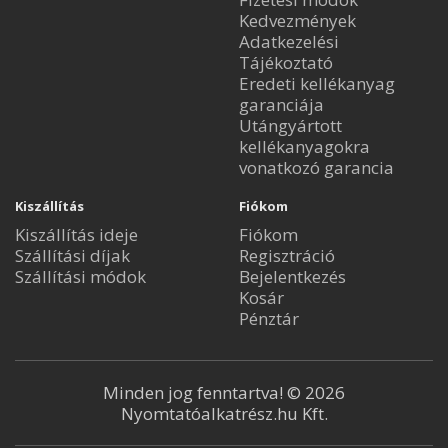
Kedvezmények
Adatkezelési
Tájékoztató
Eredeti kellékanyag
garanciája
Utángyártott
kellékanyagokra
vonatkozó garancia
Kiszállítás
Fiókom
Kiszállítás ideje
Fiókom
Szállítási díjak
Regisztráció
Szállítási módok
Bejelentkezés
Kosár
Pénztár
Minden jog fenntartva! © 2026
Nyomtatóalkatrész.hu Kft.