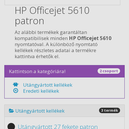
HP Officejet 5610
patron
Az alábbi termékek garantáltan
kompatibilisek minden
HP Officejet 5610
nyomtatóval. A különböző nyomtató
kellékek részletes adatai a termékre
kattintva érhetők el.
Kattintson a kategóriára!
2 csoport
Utángyártott kellékek
Eredeti kellékek
Utángyártott kellékek
3 termék
Utángyártott 27 fekete patron