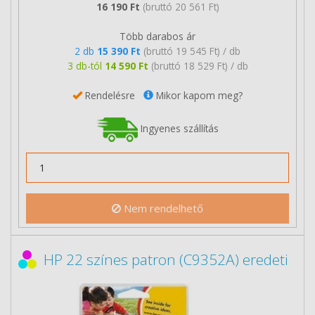
16 190 Ft
(bruttó 20 561 Ft)
Több darabos ár
2 db
15 390 Ft
(bruttó 19 545 Ft) / db
3 db-tól
14 590 Ft
(bruttó 18 529 Ft) / db
Rendelésre
Mikor kapom meg?
Ingyenes szállítás
Nem rendelhető
HP 22 színes patron (C9352A) eredeti