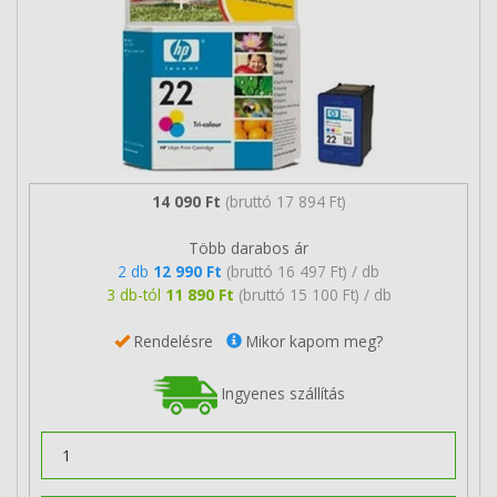
14 090 Ft
(bruttó 17 894 Ft)
Több darabos ár
2 db
12 990 Ft
(bruttó 16 497 Ft) / db
3 db-tól
11 890 Ft
(bruttó 15 100 Ft) / db
Rendelésre
Mikor kapom meg?
Ingyenes szállítás