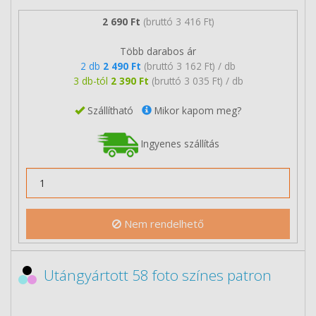
2 690 Ft
(bruttó 3 416 Ft)
Több darabos ár
2 db
2 490 Ft
(bruttó 3 162 Ft) / db
3 db-tól
2 390 Ft
(bruttó 3 035 Ft) / db
Szállítható
Mikor kapom meg?
Ingyenes szállítás
Nem rendelhető
Utángyártott 58 foto színes patron