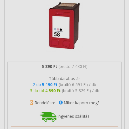
5 890 Ft
(bruttó 7 480 Ft)
Több darabos ár
2 db
5 190 Ft
(bruttó 6 591 Ft) / db
3 db-tól
4 590 Ft
(bruttó 5 829 Ft) / db
Rendelésre
Mikor kapom meg?
Ingyenes szállítás