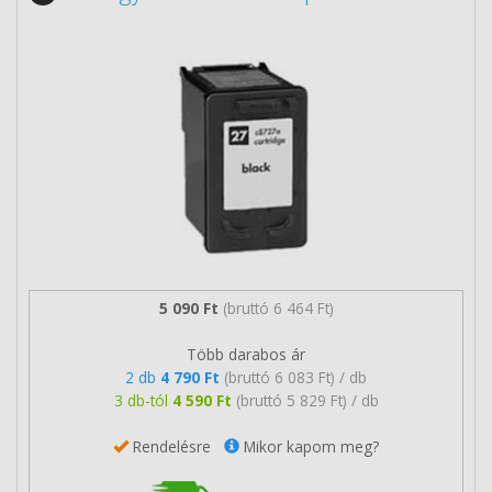
5 090 Ft
(bruttó 6 464 Ft)
Több darabos ár
2 db
4 790 Ft
(bruttó 6 083 Ft) / db
3 db-tól
4 590 Ft
(bruttó 5 829 Ft) / db
Rendelésre
Mikor kapom meg?