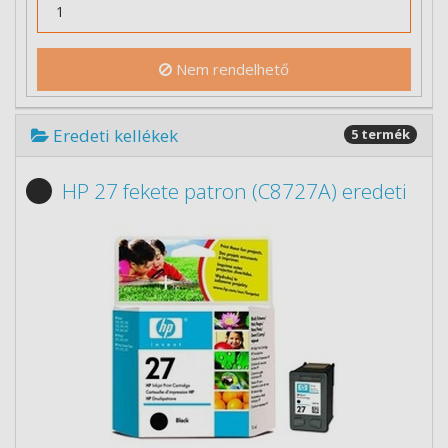
Nem rendelhető
Eredeti kellékek
5 termék
HP 27 fekete patron (C8727A) eredeti