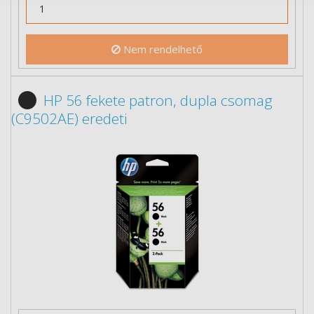
Nem rendelhető
HP 56 fekete patron, dupla csomag
(C9502AE) eredeti