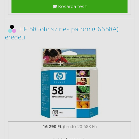
Kosárba tesz
HP 58 foto színes patron (C6658A)
eredeti
16 290 Ft
(bruttó 20 688 Ft)