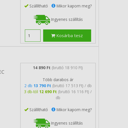
Szállítható
Mikor kapom meg?
Ingyenes szállítás
Kosárba tesz
14 890 Ft
(bruttó 18 910 Ft)
EC
Több darabos ár
2 db
13 790 Ft
(bruttó 17 513 Ft) / db
3 db-tól
12 690 Ft
(bruttó 16 116 Ft) /
db
Szállítható
Mikor kapom meg?
Ingyenes szállítás