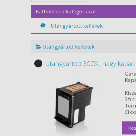
Kattintson a kategóriára!
Utángyártott kellékek
Utángyártott kellékek
Utángyártott 302XL nagy kapaci
Gara
Kapa
Kisze
Szín:
Term
Cikk
Rés