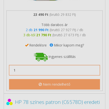
23 490 Ft
(bruttó 29 832 Ft)
Több darabos ár
2 db
21 990 Ft
(bruttó 27 927 Ft) / db
3 db-tól
21 790 Ft
(bruttó 27 673 Ft) / db
Rendelésre
Mikor kapom meg?
Ingyenes szállítás
Nem rendelhető
HP 78 színes patron (C6578D) eredeti