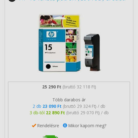
25 290 Ft
(bruttó 32 118 Ft)
Több darabos ár
2 db
23 090 Ft
(bruttó 29 324 Ft) / db
3 db-tól
22 890 Ft
(bruttó 29 070 Ft) / db
Rendelésre
Mikor kapom meg?