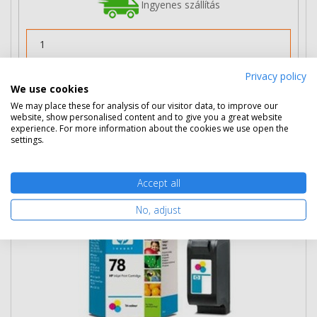
Ingyenes szállítás
Privacy policy
Nem rendelhető
We use cookies
We may place these for analysis of our visitor data, to improve our
website, show personalised content and to give you a great website
experience. For more information about the cookies we use open the
HP 78 nagy kapacitású színes patron
settings.
(C6578A) eredeti
Accept all
No, adjust