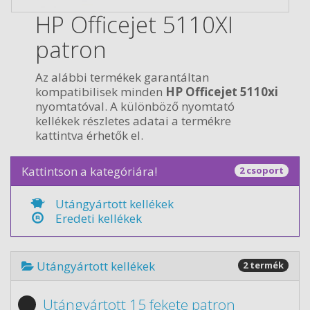
HP Officejet 5110XI
patron
Az alábbi termékek garantáltan
kompatibilisek minden
HP Officejet 5110xi
nyomtatóval. A különböző nyomtató
kellékek részletes adatai a termékre
kattintva érhetők el.
Kattintson a kategóriára!
2 csoport
Utángyártott kellékek
Eredeti kellékek
Utángyártott kellékek
2 termék
Utángyártott 15 fekete patron