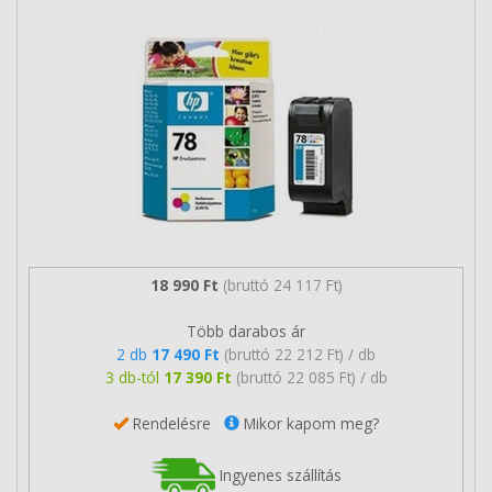
18 990 Ft
(bruttó 24 117 Ft)
Több darabos ár
2 db
17 490 Ft
(bruttó 22 212 Ft) / db
3 db-tól
17 390 Ft
(bruttó 22 085 Ft) / db
Rendelésre
Mikor kapom meg?
Ingyenes szállítás