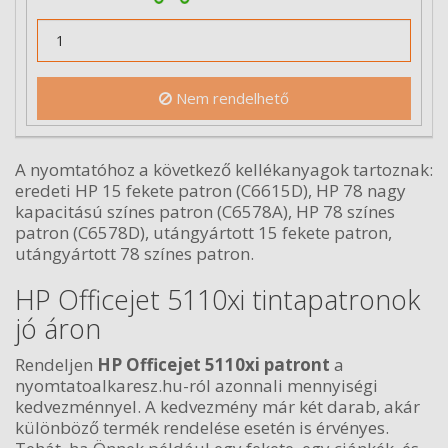
Nem rendelhető
A nyomtatóhoz a következő kellékanyagok tartoznak:
eredeti HP 15 fekete patron (C6615D), HP 78 nagy
kapacitású színes patron (C6578A), HP 78 színes
patron (C6578D), utángyártott 15 fekete patron,
utángyártott 78 színes patron.
HP Officejet 5110xi tintapatronok
jó áron
Rendeljen
HP Officejet 5110xi patront
a
nyomtatoalkaresz.hu-ról azonnali mennyiségi
kedvezménnyel. A kedvezmény már két darab, akár
különböző termék rendelése esetén is érvényes.