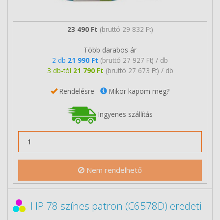
23 490 Ft
(bruttó 29 832 Ft)
Több darabos ár
2 db
21 990 Ft
(bruttó 27 927 Ft) / db
3 db-tól
21 790 Ft
(bruttó 27 673 Ft) / db
Rendelésre
Mikor kapom meg?
Ingyenes szállítás
Nem rendelhető
HP 78 színes patron (C6578D) eredeti