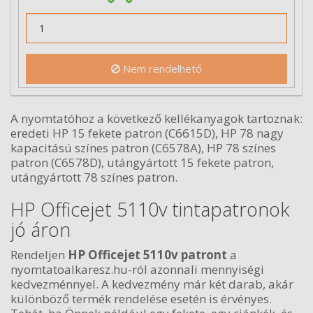
Nem rendelhető
A nyomtatóhoz a következő kellékanyagok tartoznak:
eredeti HP 15 fekete patron (C6615D), HP 78 nagy
kapacitású színes patron (C6578A), HP 78 színes
patron (C6578D), utángyártott 15 fekete patron,
utángyártott 78 színes patron.
HP Officejet 5110v tintapatronok
jó áron
Rendeljen
HP Officejet 5110v patront
a
nyomtatoalkaresz.hu-ról azonnali mennyiségi
kedvezménnyel. A kedvezmény már két darab, akár
különböző termék rendelése esetén is érvényes.