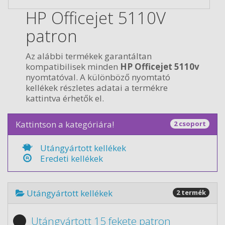
HP Officejet 5110V
patron
Az alábbi termékek garantáltan
kompatibilisek minden
HP Officejet 5110v
nyomtatóval. A különböző nyomtató
kellékek részletes adatai a termékre
kattintva érhetők el.
Kattintson a kategóriára!
2 csoport
Utángyártott kellékek
Eredeti kellékek
Utángyártott kellékek
2 termék
Utángyártott 15 fekete patron