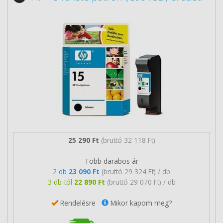
25 290 Ft
(bruttó 32 118 Ft)
Több darabos ár
2 db
23 090 Ft
(bruttó 29 324 Ft) / db
3 db-tól
22 890 Ft
(bruttó 29 070 Ft) / db
Rendelésre
Mikor kapom meg?