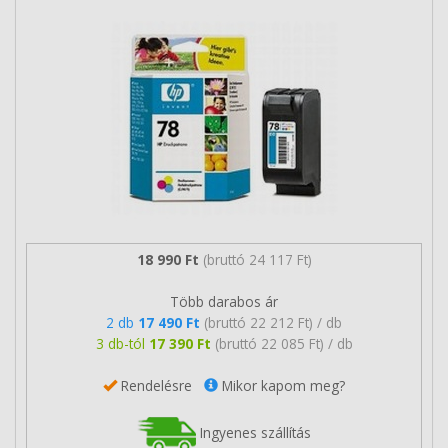
18 990 Ft
(bruttó 24 117 Ft)
Több darabos ár
2 db
17 490 Ft
(bruttó 22 212 Ft) / db
3 db-tól
17 390 Ft
(bruttó 22 085 Ft) / db
Rendelésre
Mikor kapom meg?
Ingyenes szállítás