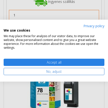
Ingyenes szállítás
Privacy policy
Nem rendelhető
We use cookies
We may place these for analysis of our visitor data, to improve our
website, show personalised content and to give you a great website
experience. For more information about the cookies we use open the
HP 78 nagy kapacitású színes patron
settings.
(C6578A) eredeti
Accept all
No, adjust