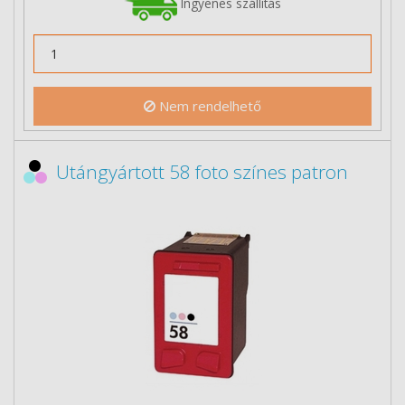
Ingyenes szállítás
Nem rendelhető
Utángyártott 58 foto színes patron