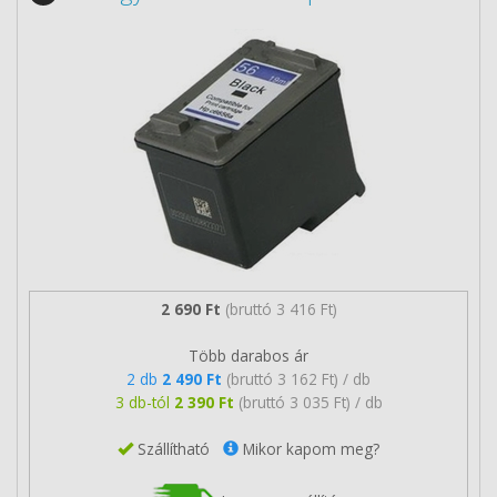
2 690 Ft
(bruttó 3 416 Ft)
Több darabos ár
2 db
2 490 Ft
(bruttó 3 162 Ft) / db
3 db-tól
2 390 Ft
(bruttó 3 035 Ft) / db
Szállítható
Mikor kapom meg?