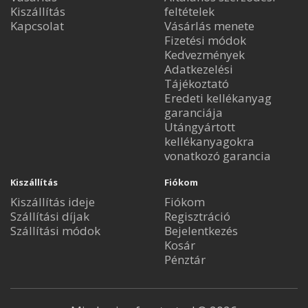
Kiszállítás
feltételek
Kapcsolat
Vásárlás menete
Fizetési módok
Kedvezmények
Adatkezelési
Tájékoztató
Eredeti kellékanyag
garanciája
Utángyártott
kellékanyagokra
vonatkozó garancia
Kiszállítás
Fiókom
Kiszállítás ideje
Fiókom
Szállítási díjak
Regisztráció
Szállítási módok
Bejelentkezés
Kosár
Pénztár