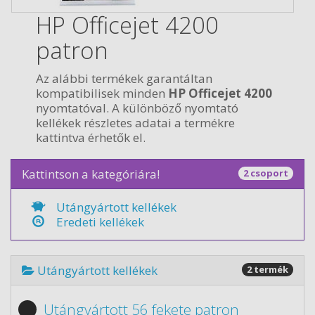
HP Officejet 4200
patron
Az alábbi termékek garantáltan
kompatibilisek minden
HP Officejet 4200
nyomtatóval. A különböző nyomtató
kellékek részletes adatai a termékre
kattintva érhetők el.
Kattintson a kategóriára!
2 csoport
Utángyártott kellékek
Eredeti kellékek
Utángyártott kellékek
2 termék
Utángyártott 56 fekete patron