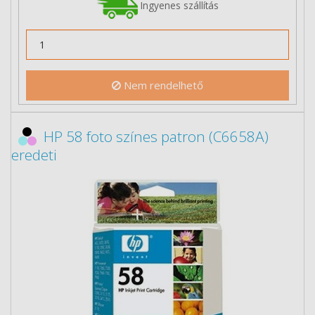
Ingyenes szállítás
Nem rendelhető
HP 58 foto színes patron (C6658A)
eredeti