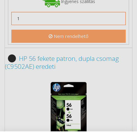
Ingyenes szállítás
Nem rendelhető
HP 56 fekete patron, dupla csomag
(C9502AE) eredeti