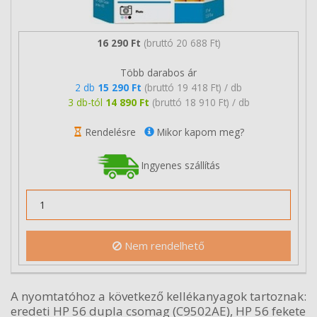
16 290 Ft
(bruttó 20 688 Ft)
Több darabos ár
2 db
15 290 Ft
(bruttó 19 418 Ft) / db
3 db-tól
14 890 Ft
(bruttó 18 910 Ft) / db
Rendelésre
Mikor kapom meg?
Ingyenes szállítás
Nem rendelhető
A nyomtatóhoz a következő kellékanyagok tartoznak:
eredeti HP 56 dupla csomag (C9502AE), HP 56 fekete