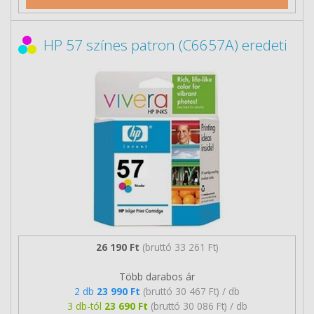
HP 57 színes patron (C6657A) eredeti
26 190 Ft
(bruttó 33 261 Ft)
Több darabos ár
2 db
23 990 Ft
(bruttó 30 467 Ft) / db
3 db-tól
23 690 Ft
(bruttó 30 086 Ft) / db