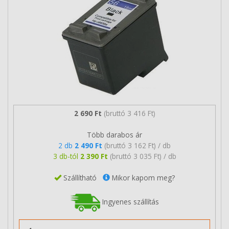
2 690 Ft
(bruttó 3 416 Ft)
Több darabos ár
2 db
2 490 Ft
(bruttó 3 162 Ft) / db
3 db-tól
2 390 Ft
(bruttó 3 035 Ft) / db
Szállítható
Mikor kapom meg?
Ingyenes szállítás