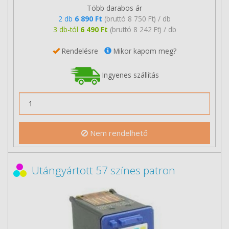
Több darabos ár
2 db
6 890 Ft
(bruttó 8 750 Ft) / db
3 db-tól
6 490 Ft
(bruttó 8 242 Ft) / db
Rendelésre
Mikor kapom meg?
Ingyenes szállítás
Nem rendelhető
Utángyártott 57 színes patron