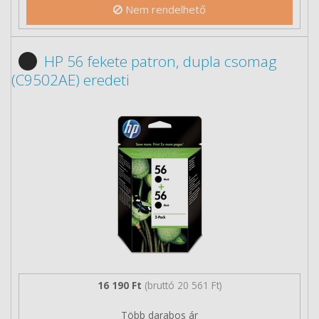
Nem rendelhető
HP 56 fekete patron, dupla csomag
(C9502AE) eredeti
16 190 Ft
(bruttó 20 561 Ft)
Több darabos ár