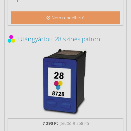
Nem rendelhető
Utángyártott 28 színes patron
7 290 Ft
(bruttó 9 258 Ft)