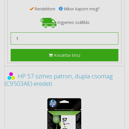
Rendelésre
Mikor kapom meg?
Ingyenes szállítás
Kosárba tesz
HP 57 színes patron, dupla csomag
(C9503AE) eredeti