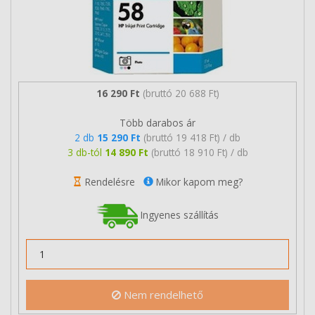
16 290 Ft
(bruttó 20 688 Ft)
Több darabos ár
2 db
15 290 Ft
(bruttó 19 418 Ft) / db
3 db-tól
14 890 Ft
(bruttó 18 910 Ft) / db
Rendelésre
Mikor kapom meg?
Ingyenes szállítás
Nem rendelhető