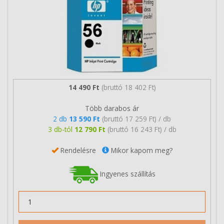
14 490 Ft
(bruttó 18 402 Ft)
Több darabos ár
2 db
13 590 Ft
(bruttó 17 259 Ft) / db
3 db-tól
12 790 Ft
(bruttó 16 243 Ft) / db
Rendelésre
Mikor kapom meg?
Ingyenes szállítás