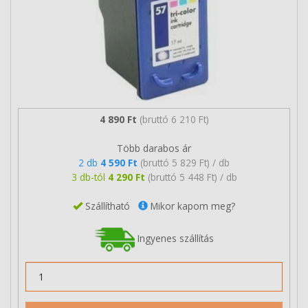
4 890 Ft
(bruttó 6 210 Ft)
Több darabos ár
2 db
4 590 Ft
(bruttó 5 829 Ft) / db
3 db-tól
4 290 Ft
(bruttó 5 448 Ft) / db
Szállítható
Mikor kapom meg?
Ingyenes szállítás