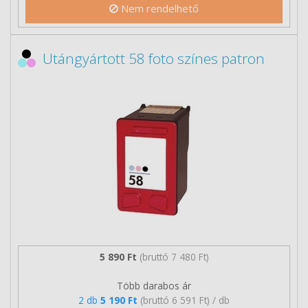
Nem rendelhető
Utángyártott 58 foto színes patron
5 890 Ft
(bruttó 7 480 Ft)
Több darabos ár
2 db
5 190 Ft
(bruttó 6 591 Ft) / db