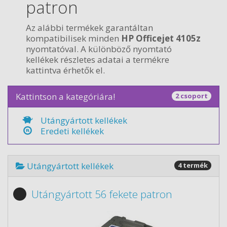
patron
Az alábbi termékek garantáltan
kompatibilisek minden
HP Officejet 4105z
nyomtatóval. A különböző nyomtató
kellékek részletes adatai a termékre
kattintva érhetők el.
Kattintson a kategóriára!
2 csoport
Utángyártott kellékek
Eredeti kellékek
Utángyártott kellékek
4 termék
Utángyártott 56 fekete patron