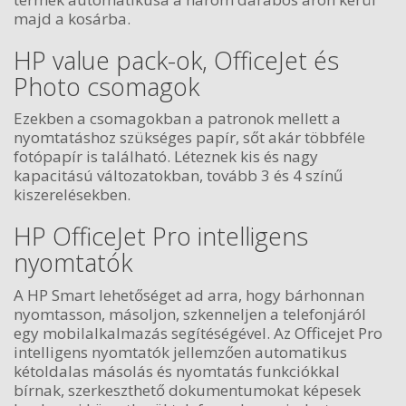
majd a kosárba.
HP value pack-ok, OfficeJet és
Photo csomagok
Ezekben a csomagokban a patronok mellett a
nyomtatáshoz szükséges papír, sőt akár többféle
fotópapír is található. Léteznek kis és nagy
kapacitású változatokban, tovább 3 és 4 színű
kiszerelésekben.
HP OfficeJet Pro intelligens
nyomtatók
A HP Smart lehetőséget ad arra, hogy bárhonnan
nyomtasson, másoljon, szkenneljen a telefonjáról
egy mobilalkalmazás segítéségével. Az Officejet Pro
intelligens nyomtatók jellemzően automatikus
kétoldalas másolás és nyomtatás funkciókkal
bírnak, szerkeszthető dokumentumokat képesek