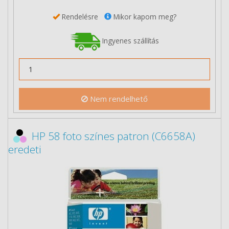
Rendelésre
Mikor kapom meg?
Ingyenes szállítás
Nem rendelhető
HP 58 foto színes patron (C6658A)
eredeti