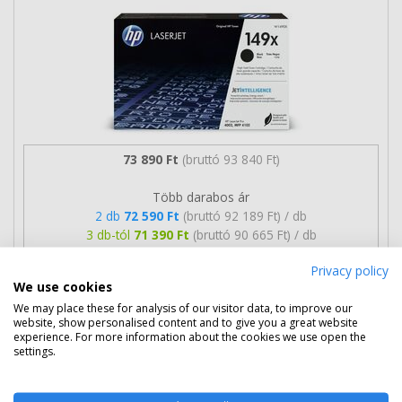
73 890 Ft
(bruttó 93 840 Ft)
Több darabos ár
2 db
72 590 Ft
(bruttó 92 189 Ft) / db
3 db-tól
71 390 Ft
(bruttó 90 665 Ft) / db
Privacy policy
Szállítható
Mikor kapom meg?
We use cookies
We may place these for analysis of our visitor data, to improve our
Ingyenes szállítás
website, show personalised content and to give you a great website
experience. For more information about the cookies we use open the
settings.