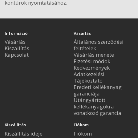
kontúrok nyomtatásához.
Információ
Vásárlás
Vásárlás
Általános szerződési
Kiszállítás
feltételek
Kapcsolat
Vásárlás menete
Fizetési módok
Kedvezmények
Adatkezelési
Tájékoztató
Eredeti kellékanyag
garanciája
Utángyártott
kellékanyagokra
vonatkozó garancia
Kiszállítás
Fiókom
Kiszállítás ideje
Fiókom