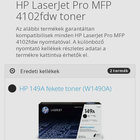
HP LaserJet Pro MFP
4102fdw toner
Az alábbi termékek garantáltan
kompatibilisek minden HP LaserJet Pro MFP
4102fdw nyomtatóval. A különböző
nyomtató kellékek részletes adatai a
termékre kattintva érhetők el.
Eredeti kellékek
2 termék
HP 149A fekete toner (W1490A)