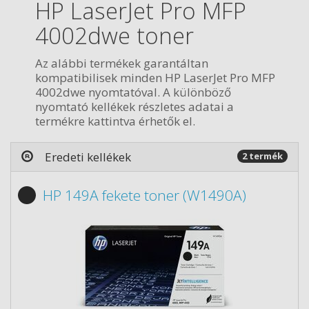
HP LaserJet Pro MFP
4002dwe toner
Az alábbi termékek garantáltan
kompatibilisek minden HP LaserJet Pro MFP
4002dwe nyomtatóval. A különböző
nyomtató kellékek részletes adatai a
termékre kattintva érhetők el.
Eredeti kellékek
2 termék
HP 149A fekete toner (W1490A)