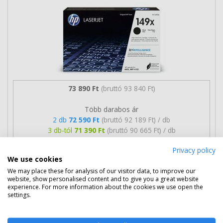
73 890 Ft
(bruttó 93 840 Ft)
Több darabos ár
2 db
72 590 Ft
(bruttó 92 189 Ft) / db
3 db-tól
71 390 Ft
(bruttó 90 665 Ft) / db
Privacy policy
Szállítható
Mikor kapom meg?
We use cookies
We may place these for analysis of our visitor data, to improve our
Ingyenes szállítás
website, show personalised content and to give you a great website
experience. For more information about the cookies we use open the
settings.