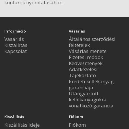
kontúrok nyomtatásához.
Információ
Vásárlás
Vásárlás
Általános szerződési
Kiszállítás
feltételek
Kapcsolat
Vásárlás menete
Fizetési módok
Kedvezmények
Adatkezelési
Tájékoztató
Eredeti kellékanyag
garanciája
Utángyártott
kellékanyagokra
vonatkozó garancia
Kiszállítás
Fiókom
Kiszállítás ideje
Fiókom