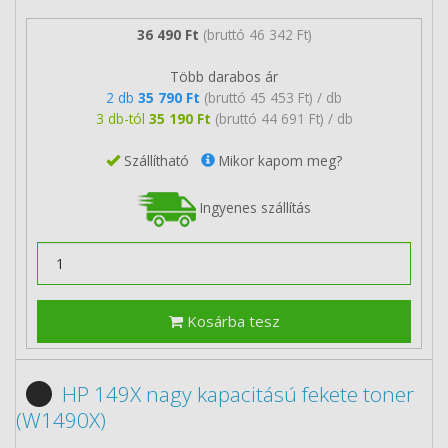
36 490 Ft
(bruttó 46 342 Ft)
Több darabos ár
2 db
35 790 Ft
(bruttó 45 453 Ft) / db
3 db-tól
35 190 Ft
(bruttó 44 691 Ft) / db
Szállítható
Mikor kapom meg?
Ingyenes szállítás
Kosárba tesz
HP 149X nagy kapacitású fekete toner
(W1490X)