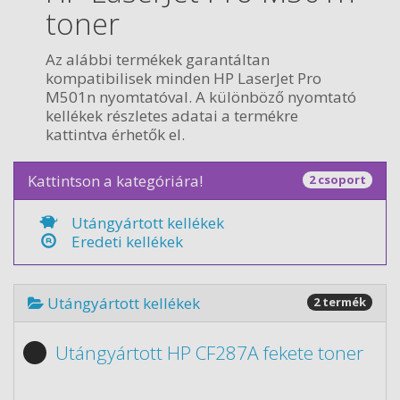
toner
Az alábbi termékek garantáltan
kompatibilisek minden HP LaserJet Pro
M501n nyomtatóval. A különböző nyomtató
kellékek részletes adatai a termékre
kattintva érhetők el.
Kattintson a kategóriára!
2 csoport
Utángyártott kellékek
Eredeti kellékek
Utángyártott kellékek
2 termék
Utángyártott HP CF287A fekete toner