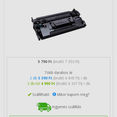
5 790 Ft
(bruttó 7 353 Ft)
Több darabos ár
2 db
5 390 Ft
(bruttó 6 845 Ft) / db
3 db-tól
4 990 Ft
(bruttó 6 337 Ft) / db
Szállítható
Mikor kapom meg?
Ingyenes szállítás