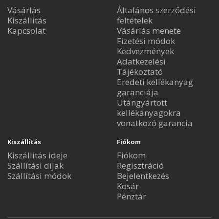
Vásárlás
Általános szerződési
Kiszállítás
feltételek
Kapcsolat
Vásárlás menete
Fizetési módok
Kedvezmények
Adatkezelési
Tájékoztató
Eredeti kellékanyag
garanciája
Utángyártott
kellékanyagokra
vonatkozó garancia
Kiszállítás
Fiókom
Kiszállítás ideje
Fiókom
Szállítási díjak
Regisztráció
Szállítási módok
Bejelentkezés
Kosár
Pénztár